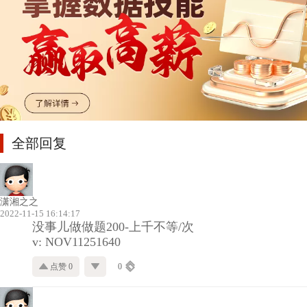
全部回复
潇湘之之
2022-11-15 16:14:17
没事儿做做题200-上千不等/次
v: NOV11251640
点赞 0
0