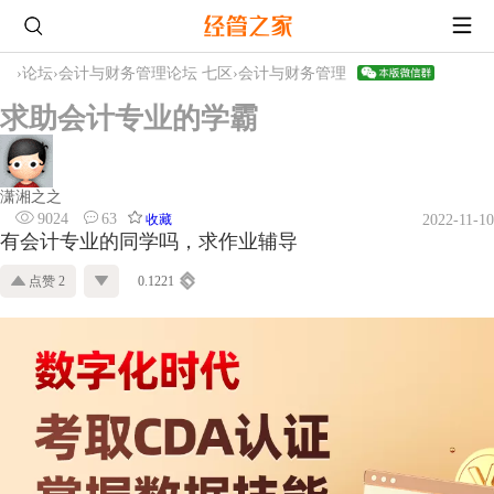
›
论坛
›
会计与财务管理论坛 七区
›
会计与财务管理
求助会计专业的学霸
潇湘之之
9024
63
收藏
2022-11-10
有会计专业的同学吗，求作业辅导
点赞 2
0.1221