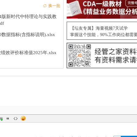
换一批
24版新时代中特理论与实践教
df
【坛友专属】海量视频7天试学
10数据指标(含指标说明).xlsx
掌握这个技能，90%工作岗位都需
绩效评价标准值2025年.xlsx