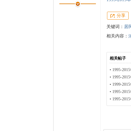
家
学术水平
0 点
热心指数
0 点
分享
信用等级
0 点
经验
520 点
关键词：
居
帖子
5
相关内容：
精华
0
在线时间
12 小时
注册时间
2023-1-12
最后登录
2025-9-24
相关帖子
•
1995-2015年中国宏观经
•
1995-2015年中国宏观经
•
1999-2015年中国宏观经
•
1995-2015年中国宏观经
•
1995-2015年中国宏观经