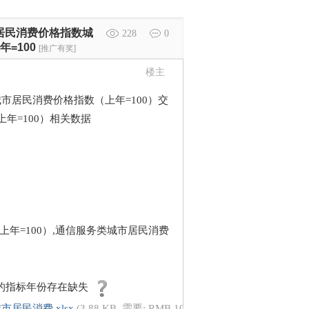
数居民消费价格指数城
228
0
=100
[推广有奖]
楼主
城市居民消费价格指数（上年=100）交
年=100）相关数据
年=100）,通信服务类城市居民消费
的指标年份存在缺失
居民消费.xlsx
(3.88 KB, 需要: RMB 10 元)