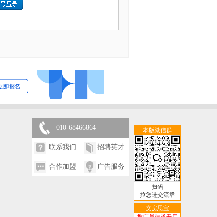
010-68466864
本版微信群
联系我们
招聘英才
合作加盟
广告服务
扫码
拉您进交流群
文房思宝
推广员渠道开启