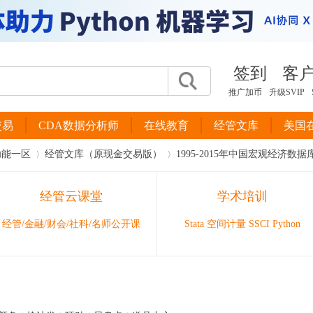
签到
客
推广加币
升级SVIP
交易
CDA数据分析师
在线教育
经管文库
美国
功能一区
经管文库（原现金交易版）
1995-2015年中国宏观经济数
经管云课堂
学术培训
›
›
经管/金融/财会/社科/名师公开课
Stata 空间计量 SSCI Python