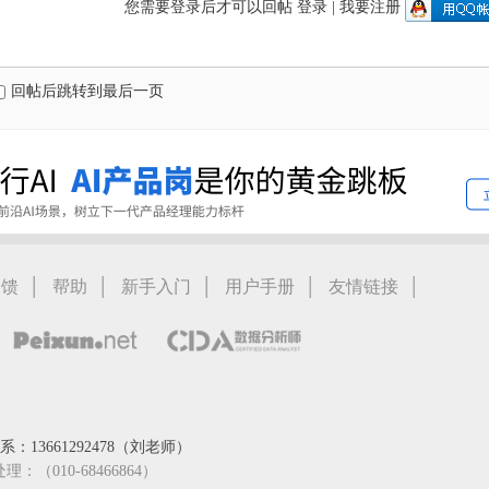
您需要登录后才可以回帖
登录
|
我要注册
回帖后跳转到最后一页
|
|
|
|
|
反馈
帮助
新手入门
用户手册
友情链接
：13661292478（刘老师）
处理：（010-68466864）