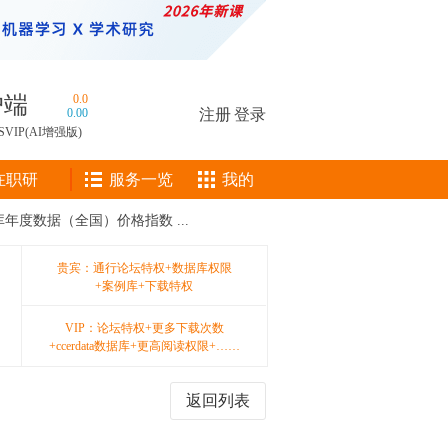
户端
0.0
0.00
注册
|
登录
SVIP(AI增强版)
在职研
服务一览
我的
据库年度数据（全国）价格指数 ...
贵宾：通行论坛特权+数据库权限
+案例库+下载特权
VIP：论坛特权+更多下载次数
+ccerdata数据库+更高阅读权限+……
返回列表