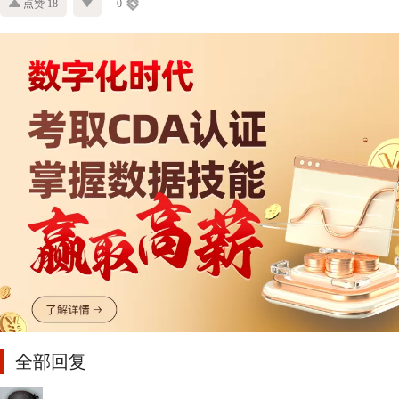
点赞 18
0
全部回复