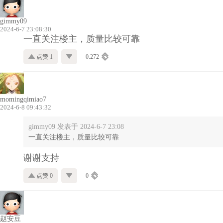
gimmy09
2024-6-7 23:08:30
一直关注楼主，质量比较可靠
点赞 1
0.272
momingqimiao7
2024-6-8 09:43:32
gimmy09 发表于 2024-6-7 23:08
一直关注楼主，质量比较可靠
谢谢支持
点赞 0
0
赵安豆