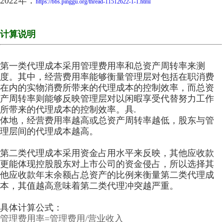
2022年：
https://bbs.pinggu.org/thread-11512622-1-1.html
计算说明
第一类代理成本采用管理费用率和总资产周转率来测
度。其中，经营费用率能够衡量管理层对包括在职消费
在内的实物消费所带来的代理成本的控制效率，而总资
产周转率则能够反映管理层对以闲暇享受代替努力工作
所带来的代理成本的控制效率。具.
体地，经营费用率越高或总资产周转率越低，股东与管
理层间的代理成本越高。
第二类代理成本采用资金占用水平来反映，其他应收款
更能体现控股股东对上市公司的资金侵占，所以选择其
他应收款年末余额占总资产的比例来衡量第二类代理成
本，其值越高意味着第二类代理冲突越严重。
具体计算公式：
管理费用率=管理费用/营业收入