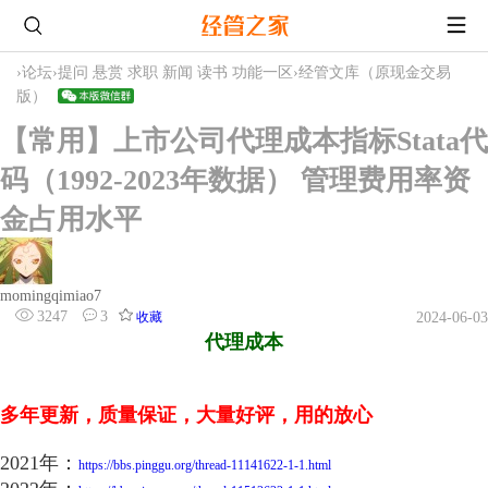
›
论坛
›
提问 悬赏 求职 新闻 读书 功能一区
›
经管文库（原现金交易
版）
【常用】上市公司代理成本指标Stata代
码（1992-2023年数据） 管理费用率资
金占用水平
momingqimiao7
3247
3
收藏
2024-06-03
代理成本
多年更新，质量保证，大量好评，用的放心
2021年：
https://bbs.pinggu.org/thread-11141622-1-1.html