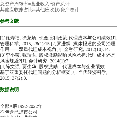
总资产周转率=营业收入/资产总计
其他应收账占比=其他应收款/资产总计
参考文献
[1]徐寿福, 徐龙炳. 现金股利政策,代理成本与公司绩效[J].
管理科学, 2015, 28(1):15.
[2]罗进辉. 媒体报道的公司治理
作用——双重代理成本视角[J]. 金融研究, 2012(10):14.
[3]李小荣, 张瑞君. 股权激励影响风险承担:代理成本还是
风险规避?[J]. 会计研究, 2014(1):7.
[4]陈文强, 贾生华. 股权激励、代理成本与企业绩效 ——
基于双重委托代理问题的分析框架[J]. 当代经济科学,
2015, 37(2):8.
数据说明
全部A股1992-2022年
不包含已退市公司