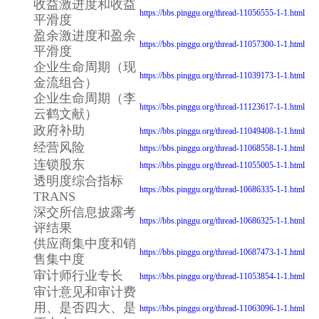
收益激进度和收益
https://bbs.pinggu.org/thread-11056555-1-1.html
平滑度
盈余激进度和盈余
https://bbs.pinggu.org/thread-11057300-1-1.html
平滑度
企业生命周期（现
https://bbs.pinggu.org/thread-11039173-1-1.html
金流组合）
企业生命周期（李
https://bbs.pinggu.org/thread-11123617-1-1.html
云鹤文献）
政府补助
https://bbs.pinggu.org/thread-11049408-1-1.html
经营风险
https://bbs.pinggu.org/thread-11068558-1-1.html
连锁股东
https://bbs.pinggu.org/thread-11055005-1-1.html
透明度综合指标
https://bbs.pinggu.org/thread-10686335-1-1.html
TRANS
深交所信息披露考
https://bbs.pinggu.org/thread-10686325-1-1.html
评结果
供应商集中度和销
https://bbs.pinggu.org/thread-10687473-1-1.html
售集中度
审计师行业专长
https://bbs.pinggu.org/thread-11053854-1-1.html
审计意见和审计费
用、是否四大、是
https://bbs.pinggu.org/thread-11063096-1-1.html