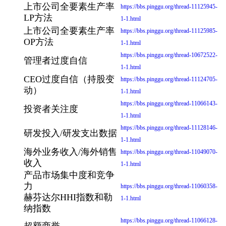
上市公司全要素生产率
https://bbs.pinggu.org/thread-11125945-
LP方法
1-1.html
上市公司全要素生产率
https://bbs.pinggu.org/thread-11125985-
OP方法
1-1.html
https://bbs.pinggu.org/thread-10672522-
管理者过度自信
1-1.html
CEO过度自信（持股变
https://bbs.pinggu.org/thread-11124705-
动）
1-1.html
https://bbs.pinggu.org/thread-11066143-
投资者关注度
1-1.html
https://bbs.pinggu.org/thread-11128146-
研发投入/研发支出数据
1-1.html
海外业务收入/海外销售
https://bbs.pinggu.org/thread-11049070-
收入
1-1.html
产品市场集中度和竞争
力
https://bbs.pinggu.org/thread-11060358-
赫芬达尔HHI指数和勒
1-1.html
纳指数
https://bbs.pinggu.org/thread-11066128-