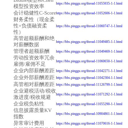
Biddle模型和Chen
https://bbs.pinggu.org/thread-11055935-1-1.html
模型投资效率
会计稳健性C-Score
https://bbs.pinggu.org/thread-11052606-1-1.html
财务柔性（现金柔
性+负债融资柔
https://bbs.pinggu.org/thread-11060747-1-1.html
性）
高管超额薪酬和绝
https://bbs.pinggu.org/thread-11049485-1-1.html
对薪酬数据
管理者超额薪酬
https://bbs.pinggu.org/thread-11049469-1-1.html
劳动投资效率冗余
https://bbs.pinggu.org/thread-11060650-1-1.html
雇佣/雇佣不足
企业内部薪酬差距
https://bbs.pinggu.org/thread-11042271-1-1.html
企业外部薪酬差距
https://bbs.pinggu.org/thread-11042304-1-1.html
高管相对薪酬差距
https://bbs.pinggu.org/thread-11126799-1-1.html
企业避税活动/税收
https://bbs.pinggu.org/thread-11071292-1-1.html
激进度/税收规避
企业税负粘性
https://bbs.pinggu.org/thread-11055290-1-1.html
信息披露质量KV
https://bbs.pinggu.org/thread-10904861-1-1.html
指数
异常审计费用
https://bbs.pinggu.org/thread-11070616-1-1.html