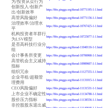
为/投资从众行为
创新投入/创新产
https://bbs.pinggu.org/thread-10771195-1-1.html
出/创新效率
高管风险偏好
https://bbs.pinggu.org/thread-10771156-1-1.html
治理效率/治理水
https://bbs.pinggu.org/thread-10767425-1-1.html
平
机构投资者羊群行
https://bbs.pinggu.org/thread-10725077-1-1.html
为LSV模型
是否高科技行业分
https://bbs.pinggu.org/thread-11040116-1-1.html
组
会计事务所变更
https://bbs.pinggu.org/thread-10706968-1-1.html
高管机会主义减持
https://bbs.pinggu.org/thread-10989607-1-1.html
指标
组织冗余
https://bbs.pinggu.org/thread-11127555-1-1.html
企业寻租/超额管
https://bbs.pinggu.org/thread-11131015-1-1.html
理费用
CEO风险偏好
https://bbs.pinggu.org/thread-11131531-1-1.html
上市企业不确定性
https://bbs.pinggu.org/thread-11134788-1-1.html
股价压力指标
https://bbs.pinggu.org/thread-11138556-1-1.html
非控股股东退出威