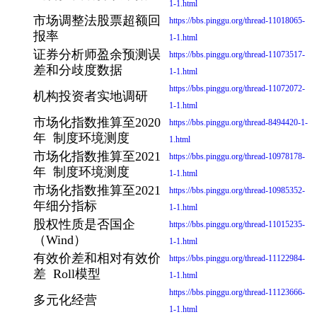
1-1.html
市场调整法股票超额回
https://bbs.pinggu.org/thread-11018065-
报率
1-1.html
证券分析师盈余预测误
https://bbs.pinggu.org/thread-11073517-
差和分歧度数据
1-1.html
https://bbs.pinggu.org/thread-11072072-
机构投资者实地调研
1-1.html
市场化指数推算至2020
https://bbs.pinggu.org/thread-8494420-1-
年 制度环境测度
1.html
市场化指数推算至2021
https://bbs.pinggu.org/thread-10978178-
年 制度环境测度
1-1.html
市场化指数推算至2021
https://bbs.pinggu.org/thread-10985352-
年细分指标
1-1.html
股权性质是否国企
https://bbs.pinggu.org/thread-11015235-
（Wind）
1-1.html
有效价差和相对有效价
https://bbs.pinggu.org/thread-11122984-
差 Roll模型
1-1.html
https://bbs.pinggu.org/thread-11123666-
多元化经营
1-1.html