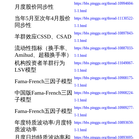
https://bbs.pinggu.org/thread-10994604-
月度股价同步性
1-1.html
当年5月至次年4月股价
https://bbs.pinggu.org/thread-11130522-
同步性
1-1.html
https://bbs.pinggu.org/thread-10897843-
羊群效应CSSD、CSAD
1-1.html
流动性指标（换手率、
https://bbs.pinggu.org/thread-10887033-
Amihud、超额换手率）
1-1.html
机构投资者羊群行为
https://bbs.pinggu.org/thread-11049067-
LSV模型
1-1.html
https://bbs.pinggu.org/thread-10908175-
Fama-French三因子模型
1-1.html
中国版Fama-French三因
https://bbs.pinggu.org/thread-10908224-
子模型
1-1.html
https://bbs.pinggu.org/thread-10909277-
Fama-French五因子模型
1-1.html
年度特质波动率/月度特
https://bbs.pinggu.org/thread-10893659-
质波动率
1-1.html
月度日均特质波动率和
https://bbs.pinggu.org/thread-10893695-