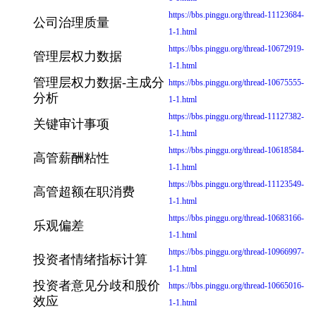
https://bbs.pinggu.org/thread-11123684-
公司治理质量
1-1.html
https://bbs.pinggu.org/thread-10672919-
管理层权力数据
1-1.html
管理层权力数据-主成分
https://bbs.pinggu.org/thread-10675555-
分析
1-1.html
https://bbs.pinggu.org/thread-11127382-
关键审计事项
1-1.html
https://bbs.pinggu.org/thread-10618584-
高管薪酬粘性
1-1.html
https://bbs.pinggu.org/thread-11123549-
高管超额在职消费
1-1.html
https://bbs.pinggu.org/thread-10683166-
乐观偏差
1-1.html
https://bbs.pinggu.org/thread-10966997-
投资者情绪指标计算
1-1.html
投资者意见分歧和股价
https://bbs.pinggu.org/thread-10665016-
效应
1-1.html