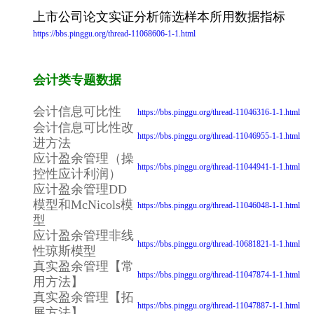
上市公司论文实证分析筛选样本所用数据指标
https://bbs.pinggu.org/thread-11068606-1-1.html
会计类专题数据
会计信息可比性
https://bbs.pinggu.org/thread-11046316-1-1.html
会计信息可比性改
https://bbs.pinggu.org/thread-11046955-1-1.html
进方法
应计盈余管理（操
https://bbs.pinggu.org/thread-11044941-1-1.html
控性应计利润）
应计盈余管理DD
模型和McNicols模
https://bbs.pinggu.org/thread-11046048-1-1.html
型
应计盈余管理非线
https://bbs.pinggu.org/thread-10681821-1-1.html
性琼斯模型
真实盈余管理【常
https://bbs.pinggu.org/thread-11047874-1-1.html
用方法】
真实盈余管理【拓
https://bbs.pinggu.org/thread-11047887-1-1.html
展方法】