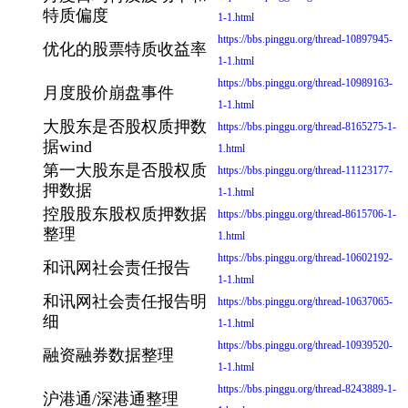
特质偏度
1-1.html
https://bbs.pinggu.org/thread-10897945-
优化的股票特质收益率
1-1.html
https://bbs.pinggu.org/thread-10989163-
月度股价崩盘事件
1-1.html
大股东是否股权质押数
https://bbs.pinggu.org/thread-8165275-1-
据wind
1.html
第一大股东是否股权质
https://bbs.pinggu.org/thread-11123177-
押数据
1-1.html
控股股东股权质押数据
https://bbs.pinggu.org/thread-8615706-1-
整理
1.html
https://bbs.pinggu.org/thread-10602192-
和讯网社会责任报告
1-1.html
和讯网社会责任报告明
https://bbs.pinggu.org/thread-10637065-
细
1-1.html
https://bbs.pinggu.org/thread-10939520-
融资融券数据整理
1-1.html
https://bbs.pinggu.org/thread-8243889-1-
沪港通/深港通整理