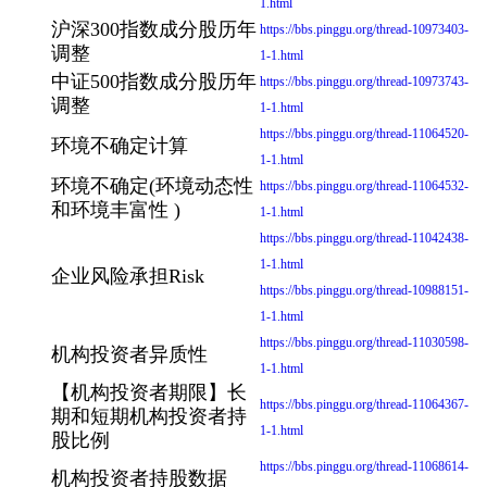
1.html
沪深300指数成分股历年
https://bbs.pinggu.org/thread-10973403-
调整
1-1.html
中证500指数成分股历年
https://bbs.pinggu.org/thread-10973743-
调整
1-1.html
https://bbs.pinggu.org/thread-11064520-
环境不确定计算
1-1.html
环境不确定(环境动态性
https://bbs.pinggu.org/thread-11064532-
和环境丰富性 )
1-1.html
https://bbs.pinggu.org/thread-11042438-
1-1.html
企业风险承担Risk
https://bbs.pinggu.org/thread-10988151-
1-1.html
https://bbs.pinggu.org/thread-11030598-
机构投资者异质性
1-1.html
【机构投资者期限】长
https://bbs.pinggu.org/thread-11064367-
期和短期机构投资者持
1-1.html
股比例
https://bbs.pinggu.org/thread-11068614-
机构投资者持股数据