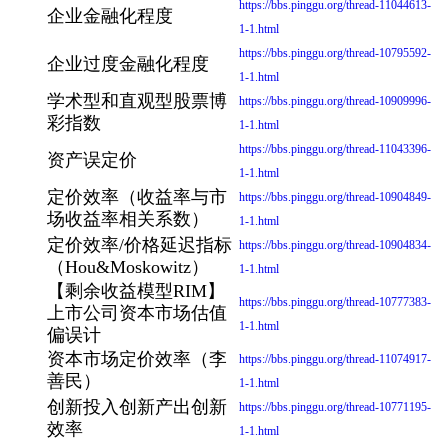
https://bbs.pinggu.org/thread-11044613-
企业金融化程度
1-1.html
https://bbs.pinggu.org/thread-10795592-
企业过度金融化程度
1-1.html
学术型和直观型股票博
https://bbs.pinggu.org/thread-10909996-
彩指数
1-1.html
https://bbs.pinggu.org/thread-11043396-
资产误定价
1-1.html
定价效率（收益率与市
https://bbs.pinggu.org/thread-10904849-
场收益率相关系数）
1-1.html
定价效率/价格延迟指标
https://bbs.pinggu.org/thread-10904834-
（Hou&Moskowitz）
1-1.html
【剩余收益模型RIM】
https://bbs.pinggu.org/thread-10777383-
上市公司资本市场估值
1-1.html
偏误计
资本市场定价效率（李
https://bbs.pinggu.org/thread-11074917-
善民）
1-1.html
创新投入创新产出创新
https://bbs.pinggu.org/thread-10771195-
效率
1-1.html