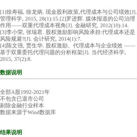
[1]徐寿福, 徐龙炳. 现金股利政策,代理成本与公司绩效[J].
管理科学, 2015, 28(1):15.
[2]罗进辉. 媒体报道的公司治理
作用——双重代理成本视角[J]. 金融研究, 2012(10):14.
[3]李小荣, 张瑞君. 股权激励影响风险承担:代理成本还是
风险规避?[J]. 会计研究, 2014(1):7.
[4]陈文强, 贾生华. 股权激励、代理成本与企业绩效 ——
基于双重委托代理问题的分析框架[J]. 当代经济科学,
2015, 37(2):8.
数据说明
全部A股1992-2021年
不包含已退市公司
剔除金融行业样本
数据来源于Wind数据库
结果说明