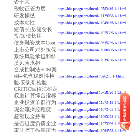
否十大
税收征管力度
https://bbs.pinggu.org/thread-10783416-1-1.html
研发操纵
https://bbs.pinggu.org/thread-11129088-1-1.html
成本粘性
https://bbs.pinggu.org/thread-11049166-1-1.html
短债长投/短贷长
https://bbs.pinggu.org/thread-11075309-1-1.html
投/短债长用
债务融资成本Cost
https://bbs.pinggu.org/thread-10635239-1-1.html
上市公司对外担保
https://bbs.pinggu.org/thread-11060806-1-1.html
系统风险承担和特
https://bbs.pinggu.org/thread-11039230-1-1.html
质风险承担
合成控制法SCM案
例--包含稳健性检
https://bbs.pinggu.org/thread-7026273-1-1.html
验/安慰剂检验
CRITIC赋值法确定
https://bbs.pinggu.org/thread-10758720-1-1.html
权重计算综合指标
企业投资羊群行为
https://bbs.pinggu.org/thread-11073418-1-1.html
现金流操控程度
https://bbs.pinggu.org/thread-11073405-1-1.html
超额现金持有
https://bbs.pinggu.org/thread-11065278-1-1.html
是否过度负债企业
https://bbs.pinggu.org/thread-11073966-1-1.html
审计师工作量压力
https://bbs.pinggu.org/thread-11064563-1-1.html