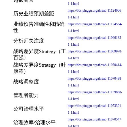
超额商誉
1-1.html
https://bbs.pinggu.org/thread-11124606-
历史业绩预期差距
1-1.html
业绩预告准确性和精确
https://bbs.pinggu.org/thread-11124564-
性
1-1.html
https://bbs.pinggu.org/thread-11066135-
分析师关注度
1-1.html
战略差异度Strategy（王
https://bbs.pinggu.org/thread-11069978-
百强）
1-1.html
战略差异度Strategy（叶
https://bbs.pinggu.org/thread-11070414-
康涛）
1-1.html
https://bbs.pinggu.org/thread-11070488-
战略调整度
1-1.html
https://bbs.pinggu.org/thread-11139868-
管理者能力
1-1.html
https://bbs.pinggu.org/thread-11053391-
公司治理水平
1-1.html
https://bbs.pinggu.org/thread-11070547-
治理效率/治理水平
1-1.html