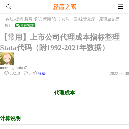
›
论坛
›
提问 悬赏 求职 新闻 读书 功能一区
›
经管文库（原现金交易
版）
【常用】上市公司代理成本指标整理
Stata代码（附1992-2021年数据）
momingqimiao7
13218
6
收藏
2022-06-30
代理成本
计算说明