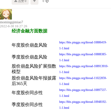
点赞 0
0
momingqimiao7
2022-6-30 16:27:26
经济金融方面数据
https://bbs.pinggu.org/thread-10886419-
年度股价崩盘风险
1-1.html
https://bbs.pinggu.org/thread-10888385-
季度股价崩盘风险
1-1.html
股价崩盘风险扩展指数
https://bbs.pinggu.org/thread-108913910-
模型
1-1.html
股价崩盘风险年报披露
https://bbs.pinggu.org/thread-11022859-
后365天
1-1.html
https://bbs.pinggu.org/thread-10897537-
年度股价同步性
1-1.html
https://bbs.pinggu.org/thread-10948192-
季度股价同步性
1-1.html