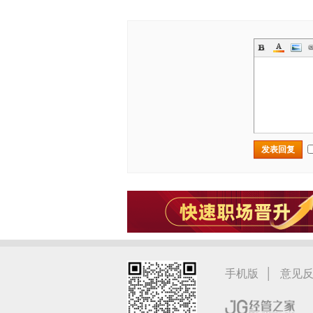
发表回复
|
手机版
意见