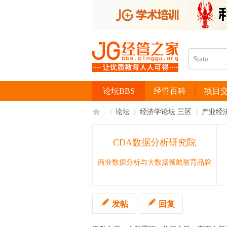
论坛BBS
经管百科
项目
论坛
经济学论坛 三区
产业经
CDA数据分析研究院
经
›
›
›
商业数据分析与大数据领航教育品牌
发帖
回复