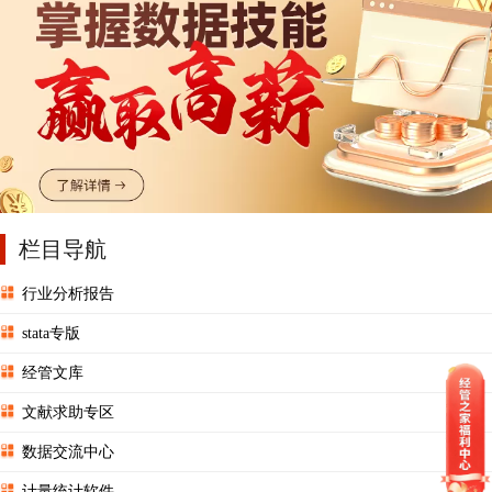
栏目导航
行业分析报告
stata专版
经管文库
文献求助专区
数据交流中心
计量统计软件