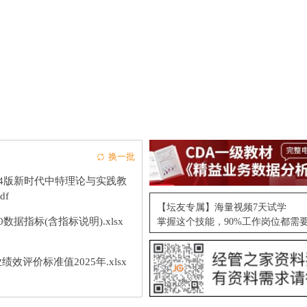
换一批
24版新时代中特理论与实践教
df
【坛友专属】海量视频7天试学
10数据指标(含指标说明).xlsx
掌握这个技能，90%工作岗位都需
绩效评价标准值2025年.xlsx