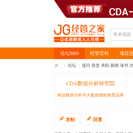
论坛BBS
经管百科
项目
论坛
提问 悬赏 求职 新闻 读书 
CDA数据分析研究院
经
›
›
商业数据分析与大数据领航教育品牌
发帖
回复