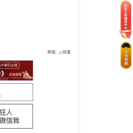
举报
回复
要