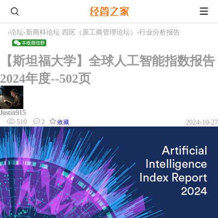
›
论坛
›
新商科论坛 四区（原工商管理论坛）
›
行业分析报告
【斯坦福大学】全球人工智能指数报告
2024年度--502页
Justin915
510
2
收藏
2024-10-27