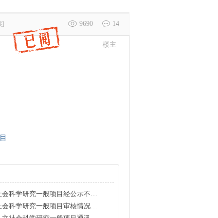
9690
14
]
楼主
目
会科学研究一般项目经公示不予立项名单
社会科学研究一般项目审核情况公布