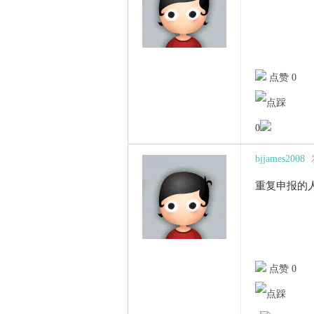
点赞 0
0
bjjames2008
重复申报的
点赞 0