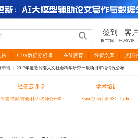
签到
客
推广加币
升级SVIP
交易
CDA数据分析师
在线教育
经管文库
美国
题申请
2012年度教育部人文社会科学研究一般项目审核情况公布
经管云课堂
学术培训
›
经管/金融/财会/社科/名师公开课
Stata 空间计量 SSCI Python