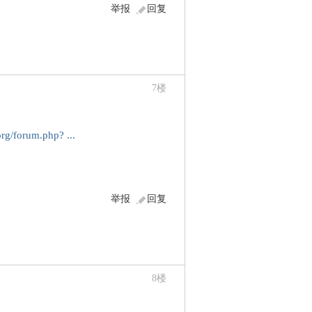
举报
回复
7
楼
？
org/forum.php? ...
举报
回复
8
楼