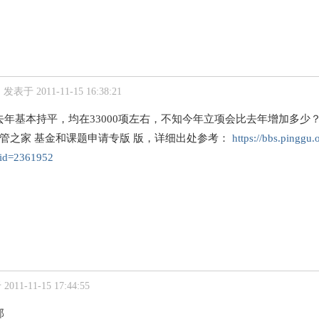
发表于 2011-11-15 16:38:21
去年基本持平，均在33000项左右，不知今年立项会比去年增加多少
经管之家 基金和课题申请专版 版，详细出处参考：
https://bbs.pinggu.
id=2361952
011-11-15 17:44:55
部