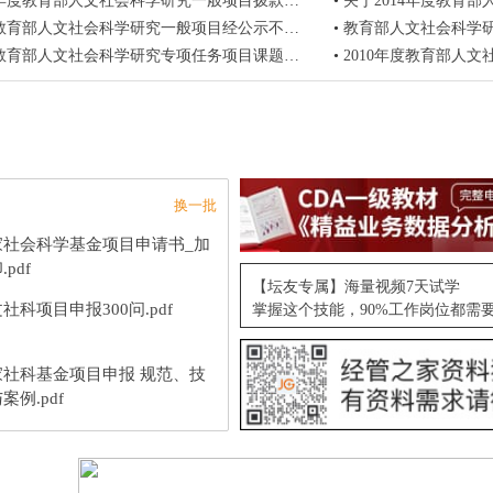
1年度教育部人文社会科学研究一般项目拨款的通知
•
关于2014年度教育部人
教育部人文社会科学研究一般项目经公示不予立项的名单
•
教育部人文社会科学
度教育部人文社会科学研究专项任务项目课题指南
•
2010年度教育部人文
换一批
家社会科学基金项目申请书_加
.pdf
【坛友专属】海量视频7天试学
社科项目申报300问.pdf
掌握这个技能，90%工作岗位都需
家社科基金项目申报 规范、技
案例.pdf