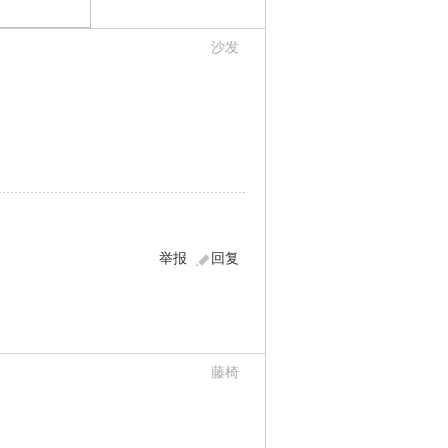
沙发
举报
回复
藤椅