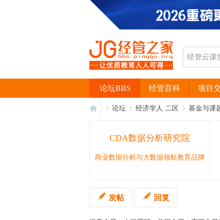
论坛BBS
经管百科
项目
论坛
经济学人 二区
基金与课
CDA数据分析研究院
经
›
›
›
商业数据分析与大数据领航教育品牌
发帖
回复