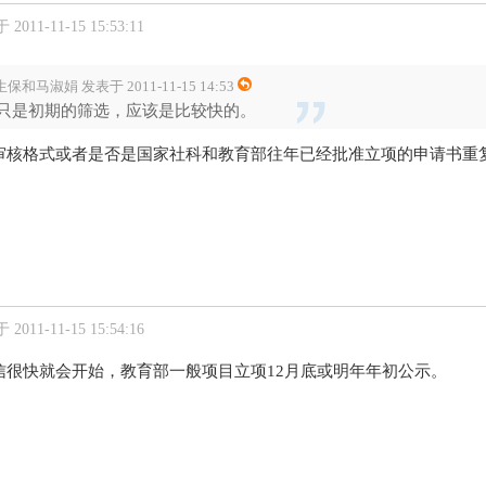
2011-11-15 15:53:11
保和马淑娟 发表于 2011-11-15 14:53
只是初期的筛选，应该是比较快的。
审核格式或者是否是国家社科和教育部往年已经批准立项的申请书重
2011-11-15 15:54:16
信很快就会开始，教育部一般项目立项12月底或明年年初公示。