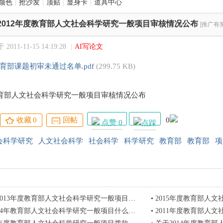
颜色
|
抢沙发
|
顶贴
|
显身卡
|
道具中心
2012年度教育部人文社会科学研究一般项目审核情况公布
[推广有奖
2011-11-15 14:19:28
|
AI写论文
教育部课题初审未通过名单.pdf
(299.75 KB)
教育部人文社会科学研究一般项目审核情况公布
收藏
0
回帖
0
点赞 0
会科学研究
人文社会科学
社会科学
科学研究
教育部
教育部
项
013年度教育部人文社会科学研究一般项目经公示
•
2015年度教育部人文社
4年教育部人文社会科学研究一般项目什么时候开始申报
•
2011年度教育部人文