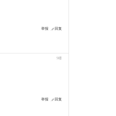
举报
回复
9
楼
举报
回复