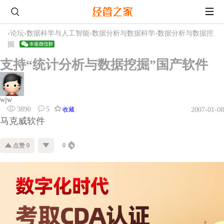
›
论坛
›
数据科学与人工智能
›
数据分析与数据科学
›
数据分析与数据挖
掘
支持“统计分析与数据挖掘”国产软件
wjw
3890
5
收藏
2007-01-08
马克威软件
点赞 0
0