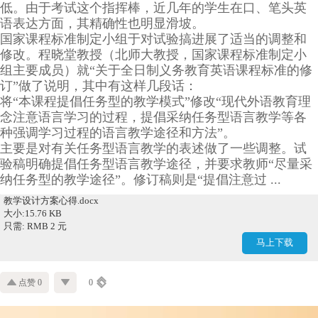
低。由于考试这个指挥棒，近几年的学生在口、笔头英
语表达方面，其精确性也明显滑坡。
国家课程标准制定小组于对试验搞进展了适当的调整和
修改。程晓堂教授（北师大教授，国家课程标准制定小
组主要成员）就“关于全日制义务教育英语课程标准的修
订”做了说明，其中有这样几段话：
将“本课程提倡任务型的教学模式”修改“现代外语教育理
念注意语言学习的过程，提倡采纳任务型语言教学等各
种强调学习过程的语言教学途径和方法”。
主要是对有关任务型语言教学的表述做了一些调整。试
验稿明确提倡任务型语言教学途径，并要求教师“尽量采
纳任务型的教学途径”。修订稿则是“提倡注意过 ...
教学设计方案心得.docx
大小:15.76 KB
只需: RMB 2 元
马上下载
点赞 0
0