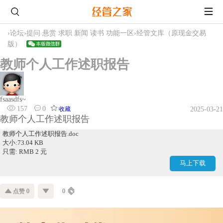
›
论坛
›
提问 悬赏 求职 新闻 读书 功能一区
›
经管文库（原现金交易
版）
教师个人工作述职报告
fsaasdfs~
157
0
收藏
2025-03-21
教师个人工作述职报告
教师个人工作述职报告.doc
大小:73.04 KB
只需: RMB 2 元
马上下载
点赞 0
0