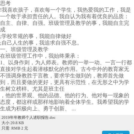
思考
!我喜欢孩子，喜欢每一个学生，我热爱我的工作，我是
一个敢于承担责任的人。我自认为我有着优良的品质：
自主、自律、自强。班级管理及教学的事，我能自主完
成
;学校常规的事，我能自律做好
;自己人生的事，我追求自强不息。
一、班级管理及教学
在班级管理工作中，我始终秉承：
1、以身作则，为人师表。教师的一举一动、一言一行都
直接对学生起着潜移默化的作用。古今中外的教育家无
不强调身教胜于言教，要求学生做到的，教师首先做
到，而且要做的更好，更具有示范性，在无形之中为学
生树立榜样。尤其是班主任
，他的世界观、他的品德、他的行为、他对每一现象的
态度，都这样或那样地影响着全体学生。我希望我的学
生成为积极向上、勇于创新、 ...
2019年年教师个人述职报告.doc
大小:20.8 KB
只需: RMB 2 元