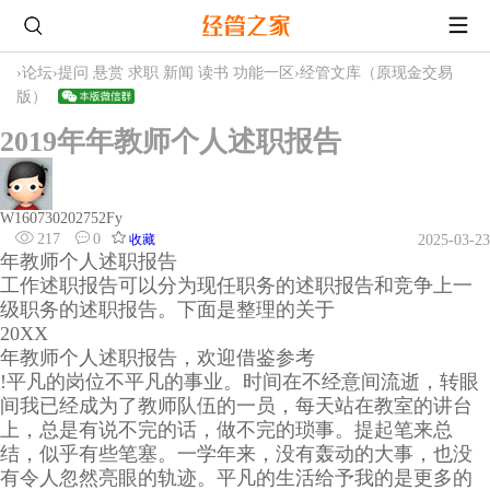
›
论坛
›
提问 悬赏 求职 新闻 读书 功能一区
›
经管文库（原现金交易
版）
2019年年教师个人述职报告
W160730202752Fy
217
0
收藏
2025-03-23
年教师个人述职报告
工作述职报告可以分为现任职务的述职报告和竞争上一
级职务的述职报告。下面是整理的关于
20XX
年教师个人述职报告，欢迎借鉴参考
!平凡的岗位不平凡的事业。时间在不经意间流逝，转眼
间我已经成为了教师队伍的一员，每天站在教室的讲台
上，总是有说不完的话，做不完的琐事。提起笔来总
结，似乎有些笔塞。一学年来，没有轰动的大事，也没
有令人忽然亮眼的轨迹。平凡的生活给予我的是更多的