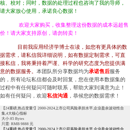
核、校对；同时，数据的处理过程也咨询了我的导师，
请大家放心使用，承诺良心数据！
欢迎大家购买，收集整理这份数据的成本远超售
价！请大家支持原创，请勿转卖！
目前我应用经济学博士在读，如您有更具体的数
据需求，请私信我详细说明，如有数据定制需求，可直
接私信，我将秉持着严谨、科学的研究态度为您提供满
意的数据服务。
本团队所分享数据均为
承诺售后
服务
的，所有论坛私信都会及时回复，您在使用本数据集的
过程中有任何疑问可随时联系，帮助大家到满意为止！
如有任何疑问，欢迎
私信沟通
，恭候您的数据需求！
【24重磅,热点变量!】2000-2024上市公司风险承担水平,企业盈余波动性合
集,4大核心指标
大小:85 Bytes
只需: RMB 9888 元
【24重磅,热点变量!】2000-2024上市公司风险承担水平,企业盈余波动性合