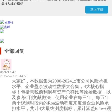
集,4大核心指标
马上下载
点赞 6
全部回复
dph699947
2025-5-23 20:44:55
大家好，本数据集为2000-2024上市公司风险承担
水平、企业盈余波动性数据大合集，4大核心指
标！包括息税前利润与资产总额比等原始数据，以
及参考C刊文献做法，使用企业在每三年、每五年
两个观测时段内的Roa波动程度来度量企业风险承
担水平，共计4大最终测度指标，累计涵盖6.4w+观