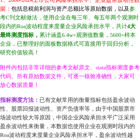
据：
包括息税前利润与资产总额比等原始数据，以及
参
考
C刊文献做法，使用企业在每三年、每五年两个观测时
段内的Roa波动程度来度量企业风险承担水平，共计
4
大
最终测度指标，
累计涵盖6.4w+观测值数量，5600+样本
企业，已整理好的面板数据格式可直接用于回归分析，
研究价值较高！
附件内包括非常详细的参考文献原文、stata指标测度参考
代码、所有原始数据文件，可逐一核验准确性，大家可
放心数据质量！
指标测度方法：
已有文献常用的衡量指标包括盈余波动
性、股票回报波动性、资产负债率等，由于中国股票市
场波动性较大等原因，中国企业风险承担水平广泛采用
盈余波动性来衡量，本数据也使用企业在观测时段内的
Roa波动程度来度量企业风险承担水平，盈余波动性越