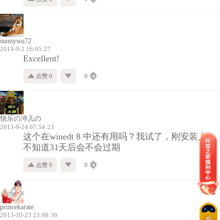
sunnywu72
2013-9-2 16:05:27
Excellent!
点赞 0
0
快乐の冲儿の
2013-9-24 07:54:23
这个在winedt 8 中还有用吗？我试了，刚安装上，
不知道31天后会不会过期
点赞 0
0
princekarate
2013-10-23 23:08:36