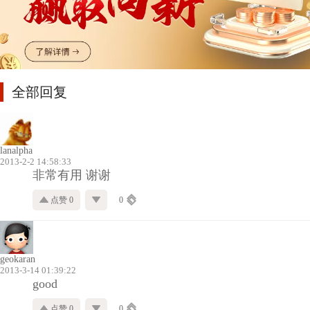
全部回复
lanalpha
2013-2-2 14:58:33
非常有用 谢谢
点赞 0
0
geokaran
2013-3-14 01:39:22
good
点赞 0
0