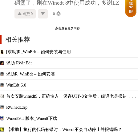
碉堡了，刚在Winedt 8中使用成功，多谢LZ！
点赞 0
0
点击查看更多内容…
相关推荐
[求助]R_WinEdt – 如何安装与使用
求助 RWinEdt
求助R_WinEdt – 如何安装
WinEdt 6.0
首次安装winedt9，正确输入，保存UTF-8文件后，编译老是报错，说
系统找不到指定文件？
RWinedt.zip
Winedt9.1 版本_Winedt下载
【求助】执行的代码有错时，Winedt不会自动停止并报错吗？