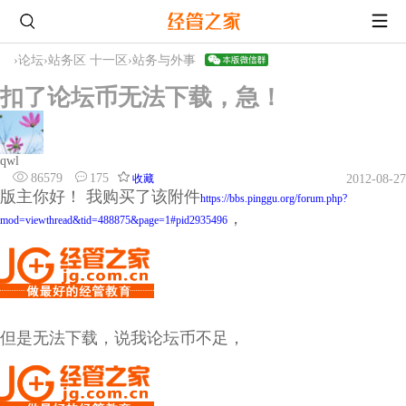
›
论坛
›
站务区 十一区
›
站务与外事
扣了论坛币无法下载，急！
qwl
86579
175
收藏
2012-08-27
版主你好！ 我购买了该附件
https://bbs.pinggu.org/forum.php?
，
mod=viewthread&tid=488875&page=1#pid2935496
但是无法下载，说我论坛币不足，