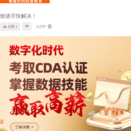
烦请尽快解决！
点赞 1
0.2787