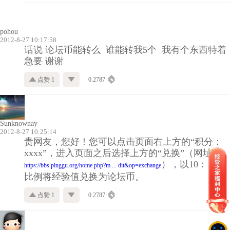
pohou
2012-8-27 10:17:58
话说 论坛币能转么 谁能转我5个 我有个东西特着
急要 谢谢
点赞 1
0.2787
Sunknownay
2012-8-27 10:25:14
贵网友，您好！您可以点击页面右上方的“积分：
xxxx”，进入页面之后选择上方的“兑换”（网址：
），以10：1的
https://bbs.pinggu.org/home.php?m ... dit&op=exchange
比例将经验值兑换为论坛币。
点赞 1
0.2787