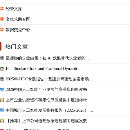
经管文库
文献求助专区
数据交流中心
热门文章
最凄惨的失业白领：被 Ai 残酷替代失业者的 ...
Hamiltonian Chaos and Fractional Dynamic ...
2025年AIDC专题报告：基建加码驱动柴发市场 ...
2026中国人工智能产业发展与商业应用白皮书
上市企业供应链不确定性供应链集中度指标计 ...
中国城市人工智能发展指数报告（2025-2026） ...
【推荐】上市公司违规数据违规倾向违规次数 ...