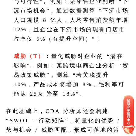
与可行性”。例如：某零售企业判断 “下
沉市场机会”，通过数据测算 “下沉市场
人口规模 8 亿人，人均零售消费额年增
12%，且企业在下沉市场的现有门店市
占率仅 5%（有提升空间）”；
威胁（T）
：量化威胁对企业的 “潜在
影响”。例如：某跨境电商企业分析 “贸
易政策威胁”，测算 “若关税提升
10%，产品成本将增加 8%，毛利率可
能从 25% 降至 18%”。
在此基础上，CDA 分析师还会构建
“SWOT - 行动矩阵”，将量化的优势 / 劣
势与机会 / 威胁匹配，形成可落地的策