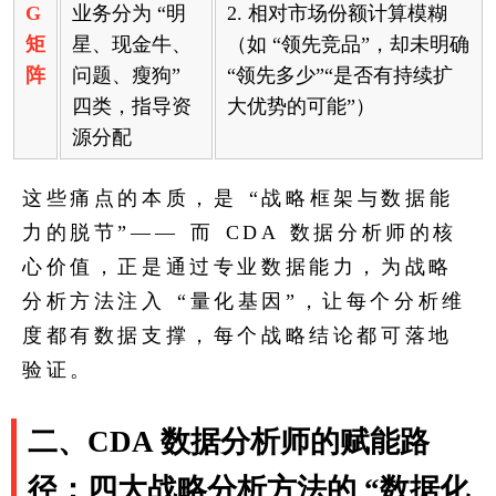
G
业务分为 “明
2. 相对市场份额计算模糊
矩
星、现金牛、
（如 “领先竞品”，却未明确
阵
问题、瘦狗”
“领先多少”“是否有持续扩
四类，指导资
大优势的可能”）
源分配
这些痛点的本质，是 “战略框架与数据能
力的脱节”—— 而 CDA 数据分析师的核
心价值，正是通过专业数据能力，为战略
分析方法注入 “量化基因”，让每个分析维
度都有数据支撑，每个战略结论都可落地
验证。
二、CDA 数据分析师的赋能路
径：四大战略分析方法的 “数据化