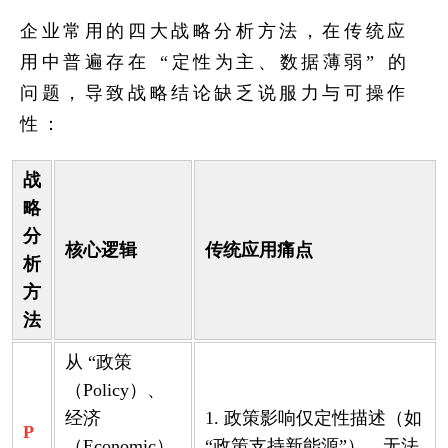
企业常用的四大战略分析方法，在传统应
用中普遍存在 “定性为主、数据薄弱” 的
问题，导致战略结论缺乏说服力与可操作
性：
战
略
分
核心逻辑
传统应用痛点
析
方
法
从 “政策
（Policy）、
经济
1. 政策影响仅定性描述（如
P
（Economic）
“政策支持新能源”），无法