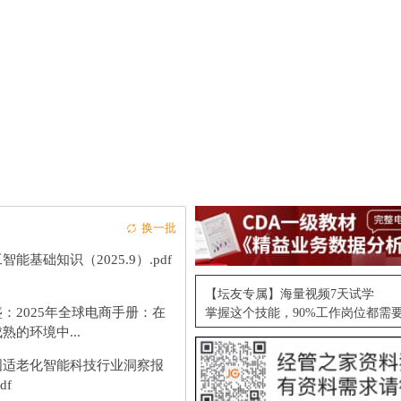
换一批
智能基础知识（2025.9）.pdf
【坛友专属】海量视频7天试学
：2025年全球电商手册：在
掌握这个技能，90%工作岗位都需
熟的环境中...
国适老化智能科技行业洞察报
df