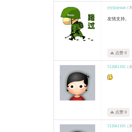
yiyijiayuan
(
友情支持。
点赞 0
512661101
(
点赞 0
512661101
(