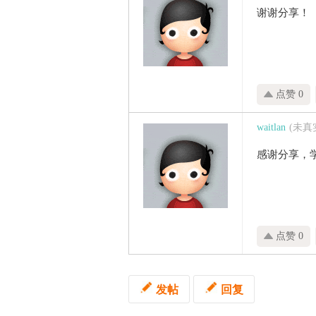
谢谢分享！
点赞 0
waitlan
(未真
感谢分享，
点赞 0
发帖
回复