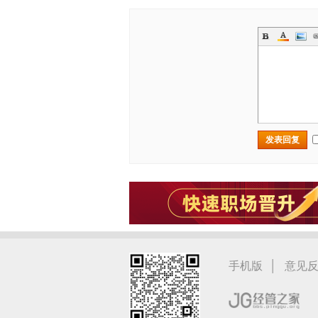
发表回复
|
手机版
意见