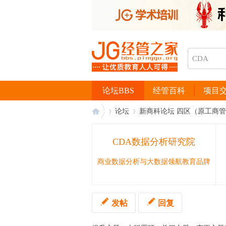
论坛BBS
经管百科
项目
论坛
新商科论坛 四区（原工商
CDA数据分析研究院
经
›
›
商业数据分析与大数据领航教育品牌
发帖
回复