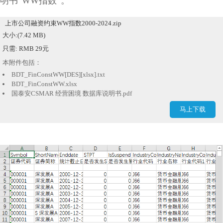
明书“WW指数”。
上市公司融资约束WW指数2000-2024.zip
大小:(7.42 MB)
只需: RMB 29元
本附件包括：
BDT_FinConstWW[DES][xlsx].txt
BDT_FinConstWW.xlsx
国泰安CSMAR 经营困境 数据库说明书.pdf
马上下载