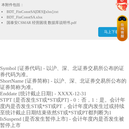
本附件包括：
BDT_FinConstSA[DES][xlsx].txt
BDT_FinConstSA.xlsx
国泰安CSMAR 经营困境 数据库说明书.pdf
马上下载
Symbol [证券代码] - 以沪、深、北证券交易所公布的证
券代码为准。
ShortName [证券简称] - 以沪、深、北证券交易所公布的
证券简称为准。
Enddate [统计截止日期] - XXXX-12-31
STPT [是否发生ST或*ST或PT] - 0：否，1：是。会计年
度内是否发生ST或*ST或PT，会计年度内发生过或持续
至统计截止日期结束依然ST或*ST或PT都判断为1
IsSuspend [是否发生暂停上市] - 会计年度内是否发生被
暂停上市