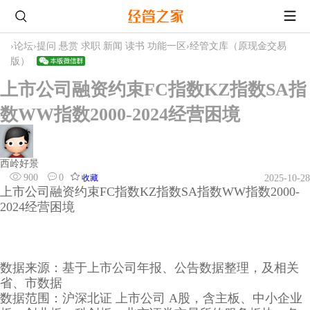
›
论坛
›
提问 悬赏 求职 新闻 读书 功能一区
›
经管文库（原现金交易
版）
上市公司融资约束FC指数KZ指数SA指
数WW指数2000-2024经营困境
西岭好景
900
0
收藏
2025-10-28
上市公司融资约束FC指数KZ指数SA指数WW指数2000-
2024经营困境
数据来源：基于上市公司年报、公告数据整理，及相关
省、市数据
数据范围：沪深北证 上市公司 A股，含主板、中小企业