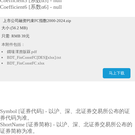
Coefficient5 [系数α5] - null
Coefficient6 [系数α6] - null
上市公司融资约束FC指数2000-2024.zip
大小:(56.2 MB)
只需: RMB 39元
本附件包括：
鐗堟潈澹版槑.pdf
BDT_FinConstFC[DES][xlsx].txt
BDT_FinConstFC.xlsx
经营困境 数据库说明书.pdf
马上下载
Symbol [证券代码] - 以沪、深、北证券交易所公布的证
券代码为准。
ShortName [证券简称] - 以沪、深、北证券交易所公布的
证券简称为准。