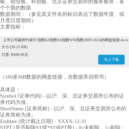
板、创业板、科创板、北京证券交易所的服务板块，各
个个股的数据
数据期间：（参见其文件名的标识表达了数据年度、或
月度日度期间）
主要指标：
上市公司融资约束FC指数KZ指数SA指数WW指数2000-2024的网盘链接.docx
大小:(38.22 KB)
只需: RMB 69元
马上下载
（100多MB数据的网盘链接，含数据库说明书）
具体是：
Symbol [证券代码] - 以沪、深、北证券交易所公布的证
券代码为准。
ShortName [证券简称] - 以沪、深、北证券交易所公布的
证券简称为准。
Enddate [统计截止日期] - XXXX-12-31
STPT [是否剔除ST或*ST或PT股] - 0=未剔除，1=剔除；