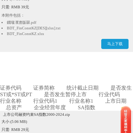
只需: RMB 39元
本附件包括：
鐗堟潈澹版槑.pdf
BDT_FinConstKZ[DES][xlsx].txt
BDT_FinConstKZ.xlsx
经营困境 数据库说明书.pdf
马上下载
证券代码 证券简称 统计截止日期 是否发生
ST或*ST或PT 是否发生暂停上市 行业代码
行业名称 行业代码1 行业名称1 上市日期
总资产 企业经营年度 SA指数
上市公司融资约束SA指数2000-2024.zip
大小:(5.06 MB)
只需: RMB 29元