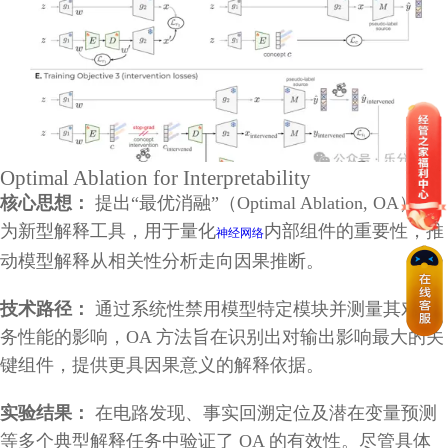
Optimal Ablation for Interpretability
核心思想：
提出“最优消融”（Optimal Ablation, OA）作
为新型解释工具，用于量化
内部组件的重要性，推
神经网络
动模型解释从相关性分析走向因果推断。
技术路径：
通过系统性禁用模型特定模块并测量其对任
务性能的影响，OA 方法旨在识别出对输出影响最大的关
键组件，提供更具因果意义的解释依据。
实验结果：
在电路发现、事实回溯定位及潜在变量预测
等多个典型解释任务中验证了 OA 的有效性。尽管具体