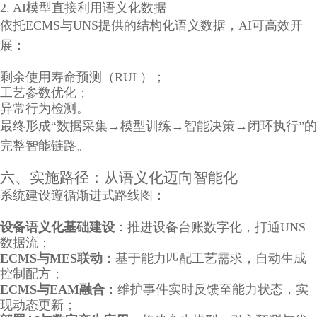
2. AI模型直接利用语义化数据
依托ECMS与UNS提供的结构化语义数据，AI可高效开
展：
剩余使用寿命预测（RUL）；
工艺参数优化；
异常行为检测。
最终形成“数据采集→模型训练→智能决策→闭环执行”的
完整智能链路。
六、实施路径：从语义化迈向智能化
系统建设遵循渐进式路线图：
设备语义化基础建设
：推进设备台账数字化，打通UNS
数据流；
ECMS与MES联动
：基于能力匹配工艺需求，自动生成
控制配方；
ECMS与EAM融合
：维护事件实时反馈至能力状态，实
现动态更新；