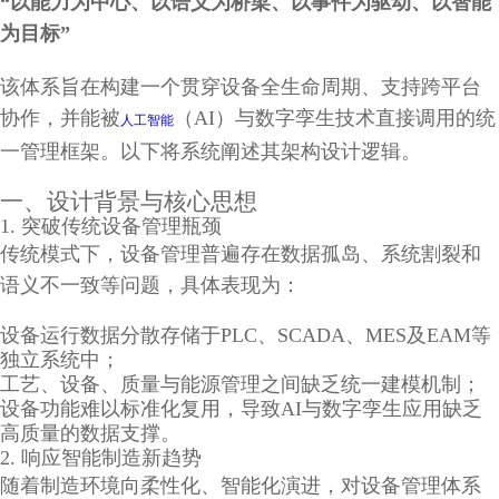
“以能力为中心、以语义为桥梁、以事件为驱动、以智能
为目标”
该体系旨在构建一个贯穿设备全生命周期、支持跨平台
协作，并能被
（AI）与数字孪生技术直接调用的统
人工智能
一管理框架。以下将系统阐述其架构设计逻辑。
一、设计背景与核心思想
1. 突破传统设备管理瓶颈
传统模式下，设备管理普遍存在数据孤岛、系统割裂和
语义不一致等问题，具体表现为：
设备运行数据分散存储于PLC、SCADA、MES及EAM等
独立系统中；
工艺、设备、质量与能源管理之间缺乏统一建模机制；
设备功能难以标准化复用，导致AI与数字孪生应用缺乏
高质量的数据支撑。
2. 响应智能制造新趋势
随着制造环境向柔性化、智能化演进，对设备管理体系