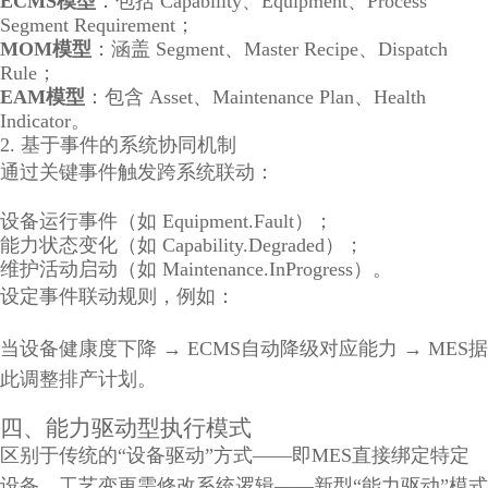
ECMS模型
：包括 Capability、Equipment、Process
Segment Requirement；
MOM模型
：涵盖 Segment、Master Recipe、Dispatch
Rule；
EAM模型
：包含 Asset、Maintenance Plan、Health
Indicator。
2. 基于事件的系统协同机制
通过关键事件触发跨系统联动：
设备运行事件（如 Equipment.Fault）；
能力状态变化（如 Capability.Degraded）；
维护活动启动（如 Maintenance.InProgress）。
设定事件联动规则，例如：
当设备健康度下降 → ECMS自动降级对应能力 → MES据
此调整排产计划。
四、能力驱动型执行模式
区别于传统的“设备驱动”方式——即MES直接绑定特定
设备、工艺变更需修改系统逻辑——新型“能力驱动”模式