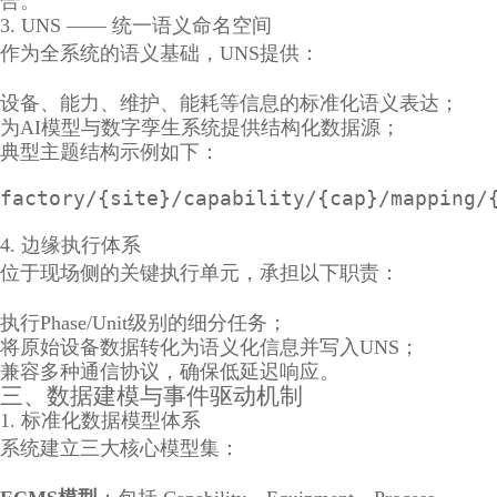
合。
3. UNS —— 统一语义命名空间
作为全系统的语义基础，UNS提供：
设备、能力、维护、能耗等信息的标准化语义表达；
为AI模型与数字孪生系统提供结构化数据源；
典型主题结构示例如下：
factory/{site}/capability/{cap}/mapping/
4. 边缘执行体系
位于现场侧的关键执行单元，承担以下职责：
执行Phase/Unit级别的细分任务；
将原始设备数据转化为语义化信息并写入UNS；
兼容多种通信协议，确保低延迟响应。
三、数据建模与事件驱动机制
1. 标准化数据模型体系
系统建立三大核心模型集：