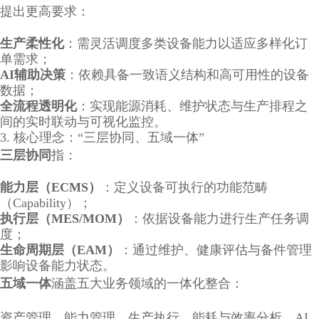
提出更高要求：
生产柔性化
：需灵活调度多类设备能力以适应多样化订
单需求；
AI辅助决策
：依赖具备一致语义结构和高可用性的设备
数据；
全流程透明化
：实现能源消耗、维护状态与生产排程之
间的实时联动与可视化监控。
3. 核心理念：“三层协同、五域一体”
三层协同
指：
能力层（ECMS）
：定义设备可执行的功能范畴
（Capability）；
执行层（MES/MOM）
：依据设备能力进行生产任务调
度；
生命周期层（EAM）
：通过维护、健康评估与备件管理
影响设备能力状态。
五域一体
涵盖五大业务领域的一体化整合：
资产管理、能力管理、生产执行、能耗与效率分析、AI