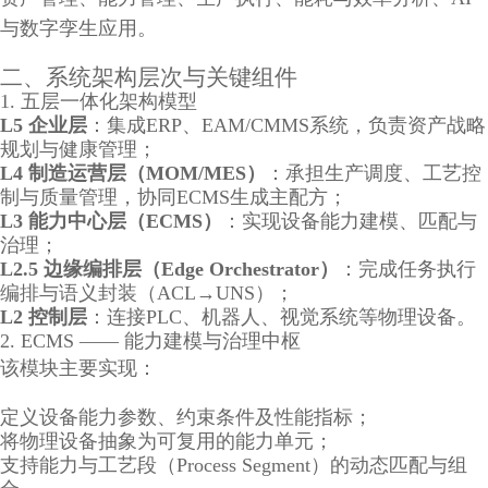
与数字孪生应用。
二、系统架构层次与关键组件
1. 五层一体化架构模型
L5 企业层
：集成ERP、EAM/CMMS系统，负责资产战略
规划与健康管理；
L4 制造运营层（MOM/MES）
：承担生产调度、工艺控
制与质量管理，协同ECMS生成主配方；
L3 能力中心层（ECMS）
：实现设备能力建模、匹配与
治理；
L2.5 边缘编排层（Edge Orchestrator）
：完成任务执行
编排与语义封装（ACL→UNS）；
L2 控制层
：连接PLC、机器人、视觉系统等物理设备。
2. ECMS —— 能力建模与治理中枢
该模块主要实现：
定义设备能力参数、约束条件及性能指标；
将物理设备抽象为可复用的能力单元；
支持能力与工艺段（Process Segment）的动态匹配与组