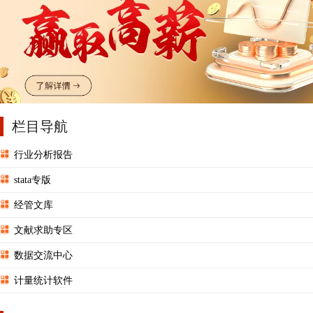
栏目导航
行业分析报告
stata专版
经管文库
文献求助专区
数据交流中心
计量统计软件