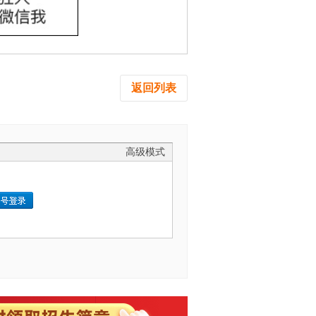
返回列表
高级模式