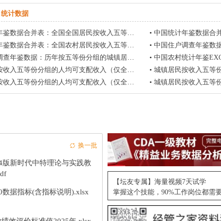
统计数据
合并表：全国全国居民按收入五等份分组的人均可支配收入2013-2020
•
中国统计年鉴数据合并表：全国城镇居民
合并表：全国农村居民按收入五等份分组的人均可支配收入2013-2020
•
中国住户调查年鉴数据：全国居民按收
数据：历年按五等份分组的城镇居民可支配收入统计(2000-2019)
•
中国农村统计年鉴EXCEL：全国农村居
五等份分组的人均可支配收入（仅全国指标，2013-2021）
•
城镇居民按收入五等份分组的人均
五等份分组的人均可支配收入（仅全国指标，2013-2021）
•
城镇居民按收入五等份分组的人均
换一批
24版新时代中特理论与实践教
df
【坛友专属】海量视频7天试学
10数据指标(含指标说明).xlsx
掌握这个技能，90%工作岗位都需