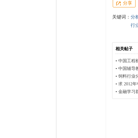
分享
关键词：
分
行
相关帖子
•
中国工程机
•
中国辅导
•
饲料行业
•
求 201
•
金融学习