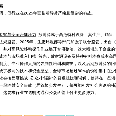
素
阔，但行业在2025年面临着异常严峻且复杂的挑战。
监管与安全合规压力
放射源属于高危特种设备，其生产、销售
法规监管。2025年，生态环境部等部门加强了联合监管，出台
，并对高风险移动探伤作业展开专项整治。这大幅增加了企业的
成本与市场准入门槛
首先，放射源设备及特种材料本身成本高
制度、专业操作人员的强制性培训和防护，以及后期放射源的回
成了极高的技术和资金壁垒，全球市场超过80%的份额集中在少
社会接受度挑战
公众对“辐射”的普遍担忧和误解，使得在一些
一起辐射安全事故（尽管极少发生），都可能引发社会舆论的强
，这要求行业在透明沟通和公众科普上付出更多努力。