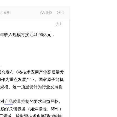
540
1
推广有奖]
楼主
年收入规模将接近41.96亿元，
。
门联合发布《核技术应用产业高质量发
应用作为重点发展产业。国家原子能机
亿规模。这一顶层设计为行业发展提
，对
产品
质量控制的要求日益严格。
，是确保关键设备（如焊接缝、铸件）
工领域，放射源技术也展现出独特