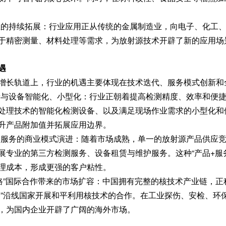
产业的持续拓展：行业应用正从传统的金属制造业，向电子、化工
于精密测量、材料处理等需求，为放射源技术开辟了新的应用场
遇
增长轨道上，行业的机遇主要体现在技术迭代、服务模式创新和
创新与设备智能化、小型化：行业正朝着提高检测精度、效率和便
处理技术的智能化检测设备、以及满足现场作业需求的小型化和
升产品附加值并拓展应用边界。
品到服务的商业模式演进：随着市场成熟，单一的放射源产品供应
展专业的第三方检测服务、设备租赁与维护服务。这种“产品+服
理成本，形成更强的客户粘性。
带一路”国际合作带来的市场扩容：中国拥有完整的核技术产业链，
路”沿线国家开展和平利用核技术的合作。在工业探伤、安检、环
，为国内企业开辟了广阔的海外市场。