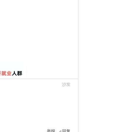
沙发
举报
回复