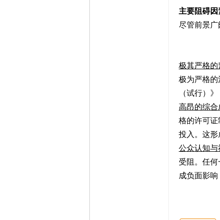
主要阻碍因
尽管前景广
极其严格的
极为严格的
（试行）》
高昂的综合
格的许可证
投入。这形
公众认知与
受阻。任何
成负面影响