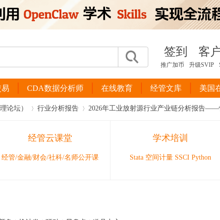
签到
客
推广加币
升级SVIP
交易
CDA数据分析师
在线教育
经管文库
美国
管理论坛）
行业分析报告
2026年工业放射源行业产业链分析报告—
经管云课堂
学术培训
›
›
经管/金融/财会/社科/名师公开课
Stata 空间计量 SSCI Python