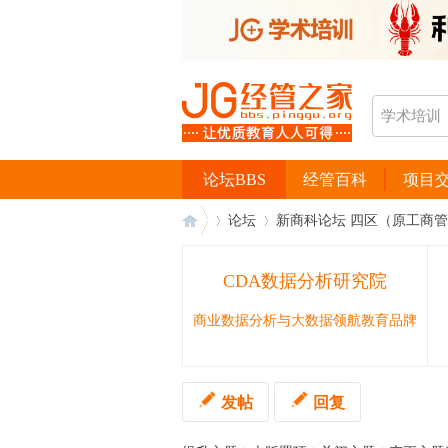
论坛BBS
经管百科
项目
论坛
新商科论坛 四区（原工商
CDA数据分析研究院
经
›
›
商业数据分析与大数据领航教育品牌
发帖
回复