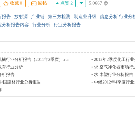
点赞 2
5.0667
收藏
0
回帖
析报告
放射源
产业链
第三方检测
制造业升级
信息分析 行业分
业分析报告内容
行业分析
行业分析报告
械行业分析报告（2011年2季度）.rar
•
2012年2季度化工行
教育行业分析
•
求 空气净化器市场行
分析报告
•
求 木塑行业分析报告
2年中国建材行业分析报告
•
中经2012年4季度行
群