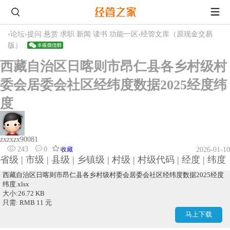
›
论坛
›
提问 悬赏 求职 新闻 读书 功能一区
›
经管文库（原现金交易
版）
西藏自治区日喀则市昂仁县各乡村级村
委会居委会社区经纬度数据2025经度纬
度
zxzxzx90081
243
0
收藏
2026-01-10
省级 | 市级 | 县级 | 乡镇级 | 村级 | 村级代码 | 经度 | 纬度
西藏自治区日喀则市昂仁县各乡村级村委会居委会社区经纬度数据2025经度
纬度.xlsx
大小:26.72 KB
只需: RMB 11 元
马上下载