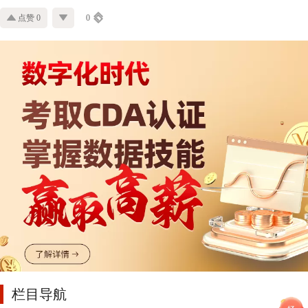
点赞 0
0
栏目导航