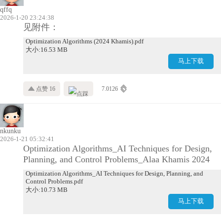
qffq
2026-1-20 23:24:38
见附件：
Optimization Algorithms (2024 Khamis).pdf
大小:16.53 MB
马上下载
点赞 16
7.0126
nkunku
2026-1-21 05:32:41
Optimization Algorithms_AI Techniques for Design,
Planning, and Control Problems_Alaa Khamis 2024
Optimization Algorithms_AI Techniques for Design, Planning, and
Control Problems.pdf
大小:10.73 MB
马上下载