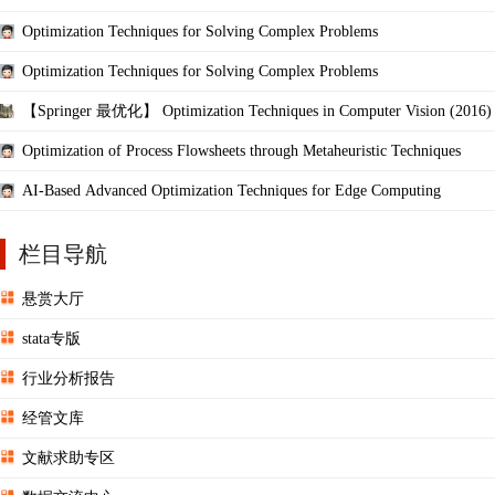
Optimization Techniques for Solving Complex Problems
Optimization Techniques for Solving Complex Problems
【Springer 最优化】 Optimization Techniques in Computer Vision (2016)
Optimization of Process Flowsheets through Metaheuristic Techniques
AI-Based Advanced Optimization Techniques for Edge Computing
栏目导航
悬赏大厅
stata专版
行业分析报告
经管文库
文献求助专区