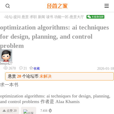
›
论坛
›
提问 悬赏 求职 新闻 读书 功能一区
›
悬赏大厅
optimization algorithms: ai techniques
for design, planning, and control
problem
benji427
2670
21
收藏
2026-01-18
悬赏
20
个论坛币
未解决
求一本书
optimization algorithms: ai techniques for design, planning,
and control problems 作者是 Alaa Khamis
点赞 20
7.416