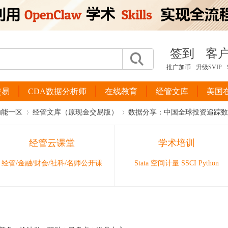
签到
客
推广加币
升级SVIP
交易
CDA数据分析师
在线教育
经管文库
美国
功能一区
经管文库（原现金交易版）
数据分享：中国全球投资追踪数据库
经管云课堂
学术培训
›
›
经管/金融/财会/社科/名师公开课
Stata 空间计量 SSCI Python