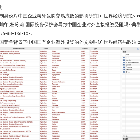
献
制身份对中国企业海外竞购交易成败的影响研究
世界经济研究
[J].
,20
灿玺
杨玲莉
国际投资保护会导致中国企业对外直接投资受阻吗
典
,
.
?:
:75-88+136-137.
国竞争背景下中国国有企业海外投资的外交影响
世界经济与政治
[J].
,