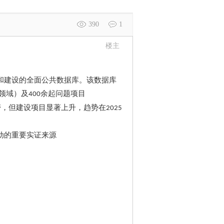
390
1
楼主
和建设的全面公共数据库。该数据库
领域）及
余起问题项目
400
滞，但建设项目显著上升，趋势在
2025
动的重要实证来源