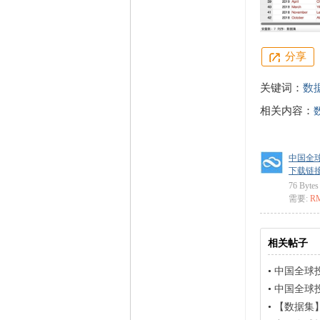
分享
关键词：
数
相关内容：
中国全球
下载链接: ht
76 Bytes
需要:
R
相关帖子
•
中国全球
•
中国全球投
•
【数据集】