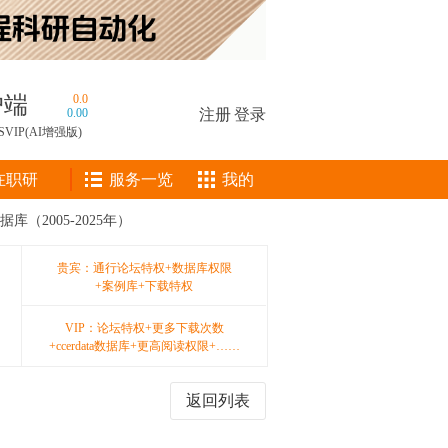
户端
0.0
0.00
注册
|
登录
SVIP(AI增强版)
在职研
服务一览
我的
（2005-2025年）
贵宾：通行论坛特权+数据库权限
+案例库+下载特权
VIP：论坛特权+更多下载次数
+ccerdata数据库+更高阅读权限+……
返回列表