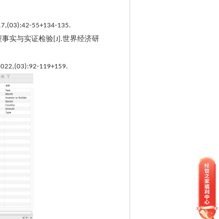
17,(03):42-55+134-135.
型事实与实证检验
世界经济研
[J].
2022,(03):92-119+159.