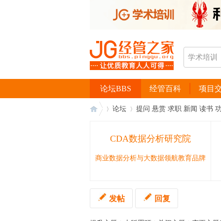
论坛BBS
经管百科
项目
论坛
提问 悬赏 求职 新闻 读书 
CDA数据分析研究院
经
›
›
商业数据分析与大数据领航教育品牌
发帖
回复