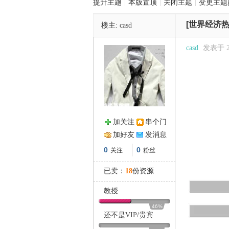
提升主题
|
本版置顶
|
关闭主题
|
变更主题
[世界经济热
楼主:
casd
管
casd
发表于 202
加关注
串个门
之
加好友
发消息
0
0
关注
粉丝
已卖：
18
份资源
教授
46%
还不是
VIP
/
贵宾