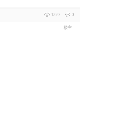
1370
0
楼主