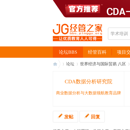
论坛BBS
经管百科
项目
论坛
世界经济与国际贸易 八区
CDA数据分析研究院
经
›
›
›
商业数据分析与大数据领航教育品牌
发帖
回复