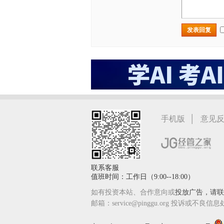
发表回复
|
手机版
意见
联系客服
值班时间：工作日（9:00--18:00）
如有投资本站、合作意向或
投放广告，请联系
邮箱：service@pinggu.org 投诉或不良信息