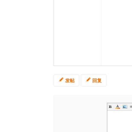
发帖
回复