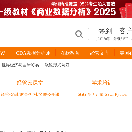
签到
客
推广加币
升级SVIP
交易
CDA数据分析师
在线教育
经管文库
美国
世界经济与国际贸易
软银形式向好
经管云课堂
学术培训
›
经管/金融/财会/社科/名师公开课
Stata 空间计量 SSCI Python