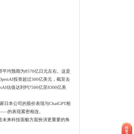
师平均预期为8570亿日元左右。这是
enAI投资超过300亿美元，截至去
I估值达到约7500亿至8300亿美
。
这家日本公司的股价表现与ChatGPT相
laude——的表现紧密相连。
造未来科技面貌方面扮演更重要的角