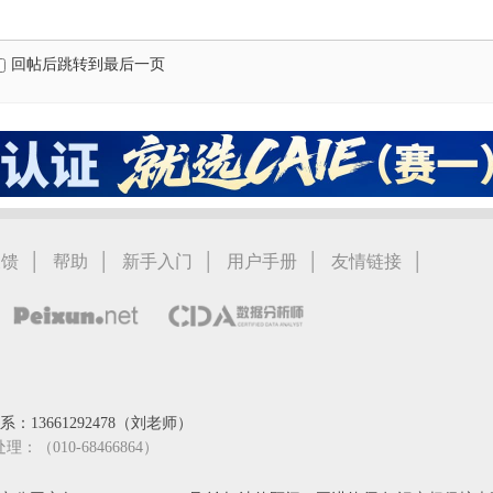
回帖后跳转到最后一页
|
|
|
|
|
反馈
帮助
新手入门
用户手册
友情链接
：13661292478（刘老师）
处理：（010-68466864）