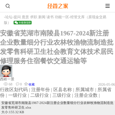
›
论坛
›
提问 悬赏 求职 新闻 读书 功能一区
›
经管文库（原现金交易
版）
安徽省芜湖市南陵县1967-2024新注册
企业数量细分行业农林牧渔物流制造批
发零售科研卫生社会教育文体技术居民
修理服务住宿餐饮交通运输等
西岭一景
68
0
收藏
2026-05-06
行政区划代码 | 注册年份 | 区县名称 | 所属城市 | 所属省
份 | 一级行业 | 二级行业 | 三级行业 | 注册企业数 |
安徽省芜湖市南陵县1967-2024新注册企业数量细分行业农林牧渔物流制造批
发零售科研卫生.xlsx
大小:155.32 KB