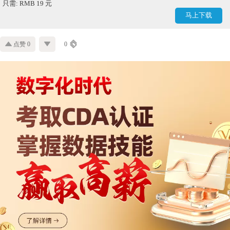
只需: RMB 19 元
马上下载
点赞 0
0