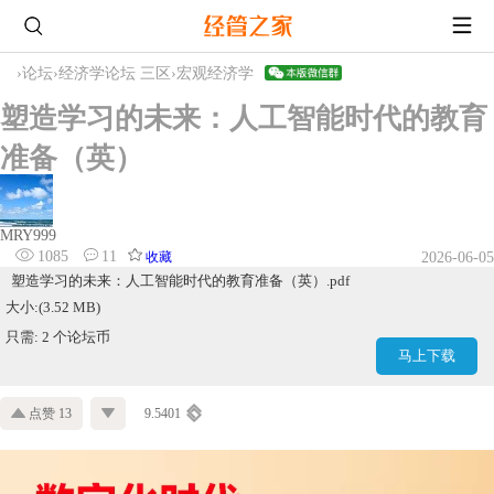
›
论坛
›
经济学论坛 三区
›
宏观经济学
塑造学习的未来：人工智能时代的教育
准备（英）
MRY999
1085
11
收藏
2026-06-05
塑造学习的未来：人工智能时代的教育准备（英）.pdf
大小:(3.52 MB)
只需: 2 个论坛币
马上下载
点赞 13
9.5401