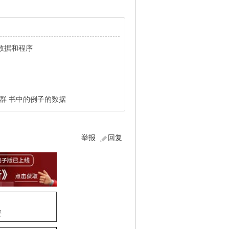
数据和程序
晓群 书中的例子的数据
举报
回复
要