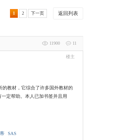
返回列表
1
2
下一页
11900
11
楼主
析的教材，它综合了许多国外教材的
有一定帮助。本人已加书签并且用
蒂
SAS