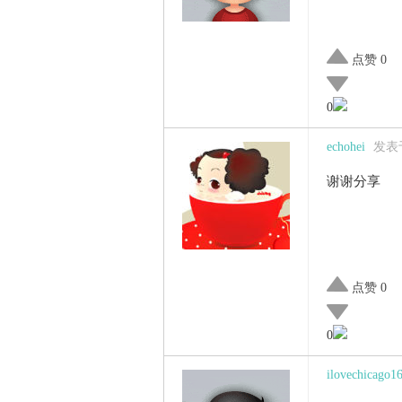
点赞 0
0
echohei
发表于 
谢谢分享
点赞 0
0
ilovechicago1