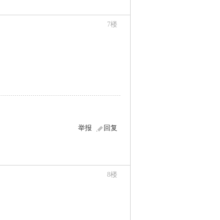
7
楼
举报
回复
8
楼