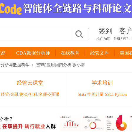
签到
客
推广加币
升级SVIP
交易
CDA数据分析师
在线教育
经管文库
美国
据分析与数据科学
[资料]应用回归分析 张小蒂
经管云课堂
学术培训
›
经管/金融/财会/社科/名师公开课
Stata 空间计量 SSCI Python