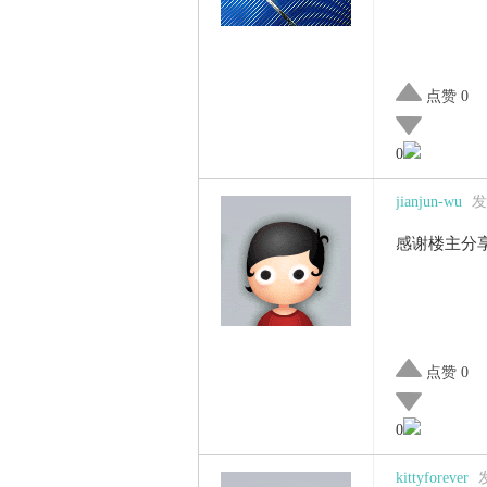
点赞 0
0
jianjun-wu
发
感谢楼主分
点赞 0
0
kittyforever
发