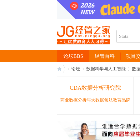
论坛BBS
经管百科
项目
论坛
数据科学与人工智能
数
CDA数据分析研究院
经
›
›
›
商业数据分析与大数据领航教育品牌