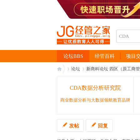
论坛BBS
经管百科
项目
论坛
新商科论坛 四区（原工商
CDA数据分析研究院
经
›
›
商业数据分析与大数据领航教育品牌
发帖
回复