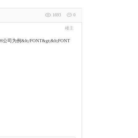
1693
0
楼主
公司为例&lt;/FONT&gt;&lt;FONT