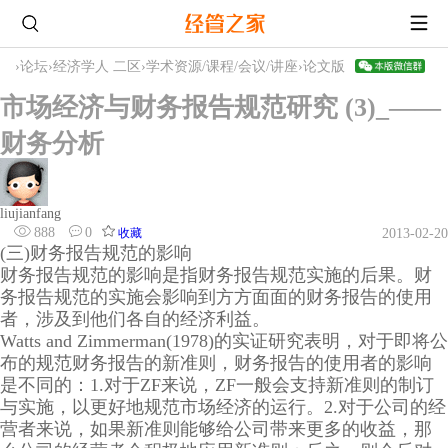
›
论坛
›
经济学人 二区
›
学术资源/课程/会议/讲座
›
论文版
市场经济与财务报告规范研究 (3)_——
财务分析
liujianfang
888
0
收藏
2013-02-20
(三)财务报告规范的影响
财务报告规范的影响是指财务报告规范实施的后果。财
务报告规范的实施会影响到方方面面的财务报告的使用
者，涉及到他们各自的经济利益。
Watts and Zimmerman(1978)的实证研究表明，对于即将公
布的规范财务报告的新准则，财务报告的使用者的影响
是不同的：1.对于ZF来说，ZF一般会支持新准则的制订
与实施，以更好地规范市场经济的运行。2.对于公司的经
营者来说，如果新准则能够给公司带来更多的收益，那