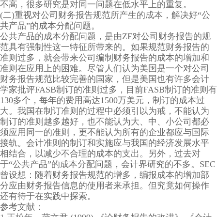
不高，很多研究是对同一问题在低水平上的重复。
(二)重视对公司财务报告规范所产生的成本，解决好“公
共产品”的成本分配问题。
公共产品的成本分配问题，是由ZF对公司财务报告的规
范具有强制性这一特征所带来的。如果规范财务报告的
准则过多，就会带来公司编制财务报告的成本的增加和
准则在应用上的困难。尽管人们认为美国是一个对公司
财务报告规范比较完善的国家，但是美国也有许多会计
学家批评FASB制订的准则过多，目前FASB制订的准则有
130多个，每年的费用高达1500万美元，制订的成本过
大。我国在制订准则的过程中必须引以为戒，不能认为
制订的准则越多越好，也不能认为大、中、小公司都必
须应用同一的准则，更不能认为所有的企业都应与国际
接轨。会计准则的制订和实施应与我国的经济发展水平
相结合，以减少不合理的成本的支出。另外，过去对
于“公共产品”的成本分配问题，会计界研究的不多。SEC
曾设想：随着财务报告规范的增多，编报成本的增加部
分应由财务报告信息的使用者来承担。但究竟如何操作
还有待于在实践中探索。
参考文献：