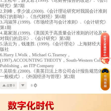
1.王松年，薜文君.(1999).《论财务报告的改进》.《会计
研究》第7期
2.刘峰，李少波.(2000).《会计理论研究对我国会计准则
制订的影响》.《当代财经》第6期
3.冯淑萍.(1999).《市场经济与会计准则》.《会计研究》
第1期
4.葛家澍.(1999).《美国关于高质量会计准则的讨论及其
对我们的启示》.《会计研究》第5期
5.汤云为，钱逢胜. (1999).《会计理论》.上海财经大学出
版社
6.Harry I.Wolk，Michael G.Tearney，
(1997).ACCOUNTING THEOTY，South-Western College
Publishing，an ITP Company
7.吴联生.(2000).《美英日法上市公司会计报告规范体系
一般模式》.《外国经济与管理》第2期
点赞 0
0