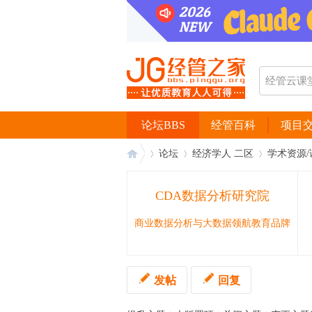
论坛BBS
经管百科
项目
论坛
经济学人 二区
学术资源/
CDA数据分析研究院
经
›
›
›
商业数据分析与大数据领航教育品牌
发帖
回复