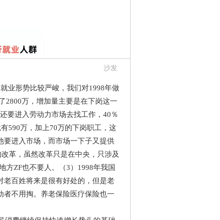
沙发
业形势比较严峻，我们对1998年做
了2800万，增加量主要是在下岗这一
0％还要进入劳动力市场去找工作，40％
590万，加上70万的下岗职工，这
他要进入市场，而市场一下子又提供
构改革，虽然改革只是在中央，只涉及
方ZF也不要人。（3）1998年我国
对老百姓将来是很有好处的，但是老
动者不用掏。养老保险医疗保险也一