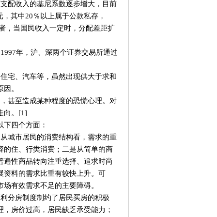
支配收入的基尼系数逐步增大，目前
亿元，其中20％以上属于公款私存，
收入者，当国民收入一定时，分配差距扩
997年，沪、深两个证券交易所通过
住宅、汽车等，虽然出现供大于求和
原因。
，甚至造成某种程度的恐慌心理。对
。[1]
以下四个方面：
从城市居民的消费结构看，需求的重
容的住、行类消费；二是从简单的商
普遍性商品转向注重选择、追求时尚
展资料的需求比重有较快上升。可
市场有效需求不足的主要障碍。
利分房制度制约了居民买房的积极
理，房价过高，居民缺乏承受能力；