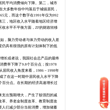
居民平均消费倾向下降。第二，城市
长在大多数年份中均落后于城镇居民，
5元，而这个数字在1991年仅为992
第三，地区收入水平随着地区经济增
收水平不平衡方面，ZF的财政转移
如，脑力劳动者与体力劳动的收入差
度仍具有很强的原有计划体制下的低
。
增长或者说，我国社会总产品的最终
消费率下降了9.8个百分点；按1978
居民收入角度来看，1986－1998年
造成了在这一时期中居民收入水平下降
20个百分点。在长期的经济高速增长过
支出预期增大，产生了较强烈的减
改革、养老金制度改革、教育制度改
要人们减少部分当前消费，增加储蓄