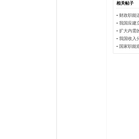
相关帖子
•
财政职能
•
我国应建
•
扩大内需
•
我国收入
•
国家职能观