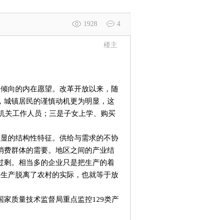
1928
4
楼主
倾向的内在愿望。改革开放以来，随
，城镇居民的谨慎动机更为明显，这
机关工作人员；三是子女上学、购买
显的结构性特征。供给与需求的不协
消费群体的需要。地区之间的产业结
过剩。相当多的企业只是把生产的着
品生产脱离了农村的实际，也就等于放
质量技术监督局重点监控129类产