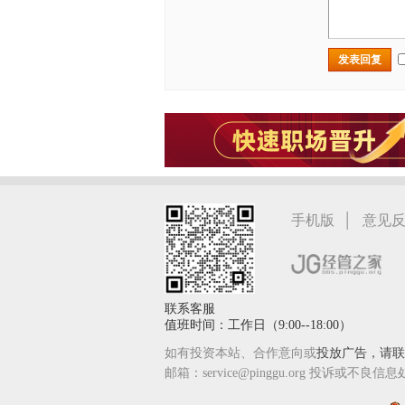
发表回复
|
手机版
意见
联系客服
值班时间：工作日（9:00--18:00）
如有投资本站、合作意向或
投放广告，请联系
邮箱：service@pinggu.org 投诉或不良信息