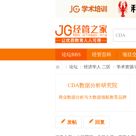
论坛BBS
经管百科
项目
论坛
经济学人 二区
学术资源/
CDA数据分析研究院
经
›
›
›
商业数据分析与大数据领航教育品牌
发帖
回复