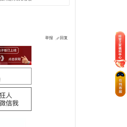
举报
回复
要