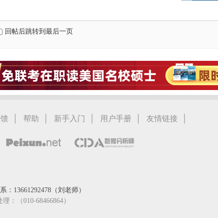
回帖后跳转到最后一页
|
|
|
|
|
反馈
帮助
新手入门
用户手册
友情链接
：13661292478（刘老师）
处理：（010-68466864）