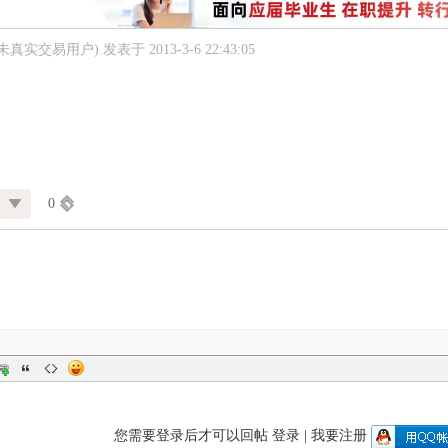
(未真实交易用户)
发表于 2013-3-6 22:43:05
0
您需要登录后才可以回帖
登录
|
我要注册