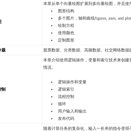
本章从单个向量绘图扩展到多向量绘图，并且使
图形结构
多个图片，轴和曲线figures, axes, and plot
图
绘制方程
使用颜色
定制图形
专题
股票数据、分类数据、高频数据、社交网络数据
本章介绍使用逻辑操作，变量和索引技术来创建
情况。
逻辑操作和变量
控制
逻辑索引
流程控制
循环
用户输入和输出
发布代码
随着计算任务的复杂化，输入一长串的指令变得