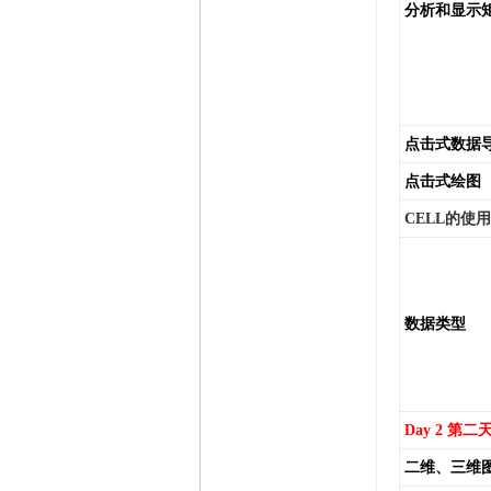
分析和显示
点击式数据
点击式绘图
CELL
的使用
数据类型
Day 2
第二
二维、三维