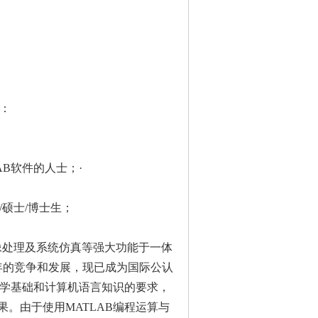
：
LAB软件的人士；·
硕士/博士生；
制、图像处理及系统仿真等强大功能于一体
几十年的竞争和发展，现已成为国际公认
数学基础和计算机语言知识的要求，
。由于使用MATLAB编程运算与