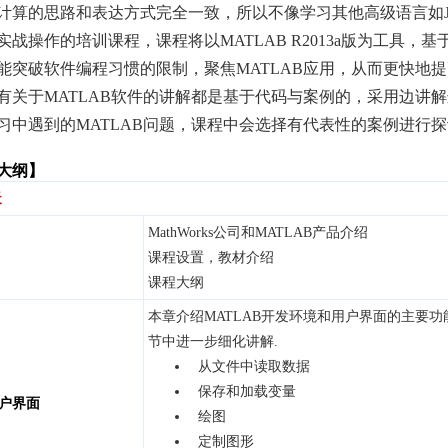
计算的思路和表达方式完全一致，所以不像学习其他高级语言如Ja
战操作的培训课程，课程将以MATLAB R2013a版为工具，基
能突破软件编程习惯的限制，聚焦MATLAB应用，从而更快地
有关于MATLAB软件的讲解都是基于代码与案例的，采用边讲
习中遇到的MATLAB问题，课程中会选择有代表性的案例进行
大纲】
天
MathWorks公司和MATLAB产品介绍
课程设置，教材介绍
课程大纲
本章介绍MATLAB开发环境和用户界面的主要功
节中进一步细化讲解.
从文件中读取数据
保存和加载变量
户界面
绘图
定制图形