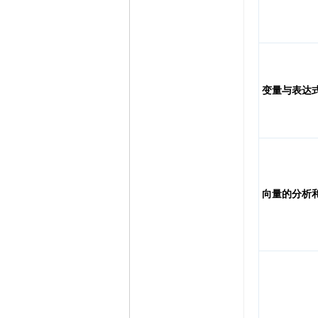
变量与表达
向量的分析