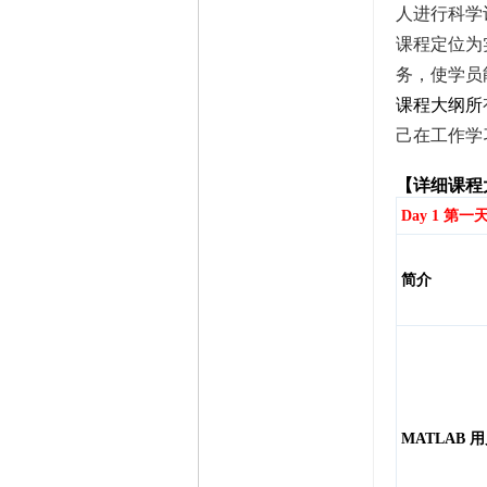
人进行科学
课程定位为实
务，使学员
课程大纲
所
己在工作学
【详细课程
Day 1
第一
简介
MATLAB
用