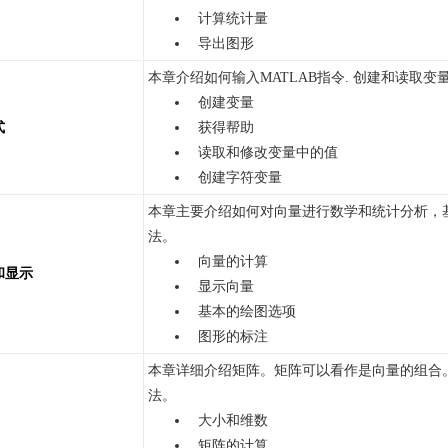
计算统计量
导出图形
本章介绍如何输入MATLAB指令. 创建和读取变
创建变量
式
获得帮助
读取和修改变量中的值
创建字符变量
本章主要介绍如何对向量进行数学和统计分析，基
法。
向量的计算
和显示
显示向量
基本的绘图选项
图形的标注
本章详细介绍矩阵。矩阵可以看作是向量的组合。
法。
大小和维数
矩阵的计算