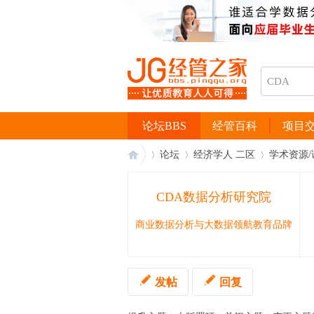
论坛BBS
经管百科
项目
论坛
经济学人 二区
学术资源/
CDA数据分析研究院
经
›
›
›
商业数据分析与大数据领航教育品牌
发帖
回复