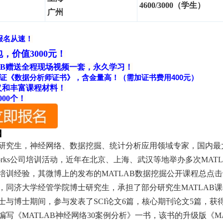
4600/3000（学生）
广州
报名从速！
，价值3000元！
LAB赠送全程现场视频一套，永久学习！
认证《数据分析师证书》，含金量高！（需加证书费用400元）
义和丰富课程材料！
000个！
】
研究生，神经网络、数据挖掘、统计分析应用领域专家，国内最大
works公司培训活动，近年在北京、上海、武汉等地举办多次MAT
培训经验，其微博上的发布的MATLAB数据挖掘公开课程总点击
，同济大学经管学院博士研究生，承担了部分研究生MATLAB
士与博士期间，参与发表了SCI论文6篇，核心期刊论文5篇，
编写《MATLAB神经网络30案例分析》一书，该书的升级版《M