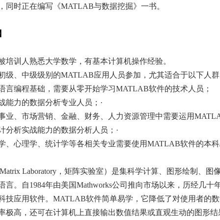
，同时正在编写《MATLAB与数据挖掘》一书。
】
被培训人熟悉大学数学，有基本计算机操作经验。
初级、中级级别的MATLAB应用人员参加，尤其适合于以下人群
语言编程基础，需要从零开始学习MATLAB软件的技术人员；
实战能力的数据分析专业人员；·
事业、市场营销、金融、财务、人力资源管理中需要运用MAT
统计分析实战能力的数据分析人员；·
学、心理学、统计学等各相关专业需要使用MATLAB软件的本科/
（Matrix Laboratory，矩阵实验室）是集科学计算、图形绘
语言。自1984年由美国Mathworks公司推向市场以来，历经
科技应用软件。MATLAB软件简单易学，它降低了对使用者的
率极高，还可在计算机上直接输出数值结果或直观生动的图形结果