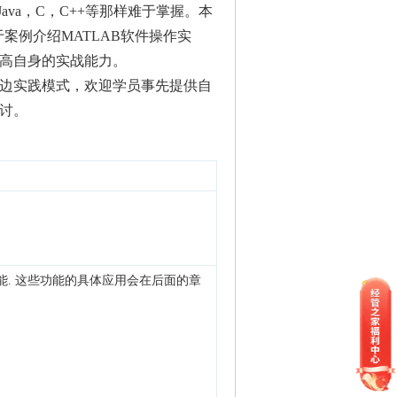
va，C，C++等那样难于掌握。本
于案例介绍MATLAB软件操作实
提高自身的实战能力。
解边实践模式，欢迎学员事先提供自
探讨。
能. 这些功能的具体应用会在后面的章