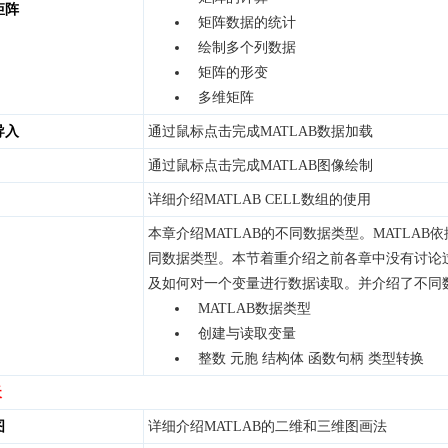
矩阵
矩阵数据的统计
绘制多个列数据
矩阵的形变
多维矩阵
导入
通过鼠标点击完成MATLAB数据加载
通过鼠标点击完成MATLAB图像绘制
详细介绍MATLAB CELL数组的使用
本章介绍MATLAB的不同数据类型。MATLA
同数据类型。本节着重介绍之前各章中没有讨论
及如何对一个变量进行数据读取。并介绍了不同
MATLAB数据类型
创建与读取变量
整数 元胞 结构体 函数句柄 类型转换
天
图
详细介绍MATLAB的二维和三维图画法