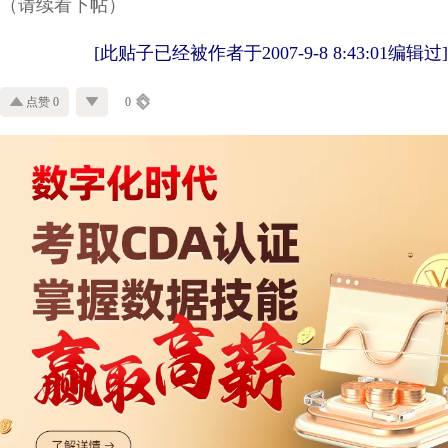
（请续看下帖）
[此贴子已经被作者于2007-9-8 8:43:01编辑过]
点赞 0
0