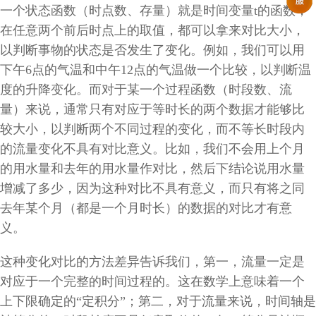
一个状态函数（时点数、存量）就是时间变量
t
的函数，
在任意两个前后时点上的取值，都可以拿来对比大小，
以判断事物的状态是否发生了变化。例如，我们可以用
下午
6
点的气温和中午
12
点的气温做一个比较，以判断温
度的升降变化。而对于某一个过程函数（时段数、流
量）来说，通常只有对应于等时长的两个数据才能够比
较大小，以判断两个不同过程的变化，而不等长时段内
的流量变化不具有对比意义。比如，我们不会用上个月
的用水量和去年的用水量作对比，然后下结论说用水量
增减了多少，因为这种对比不具有意义，而只有将之同
去年某个月（都是一个月时长）的数据的对比才有意
义。
这种变化对比的方法差异告诉我们，第一，流量一定是
对应于一个完整的时间过程的。这在数学上意味着一个
上下限确定的“定积分”；第二，对于流量来说，时间轴是