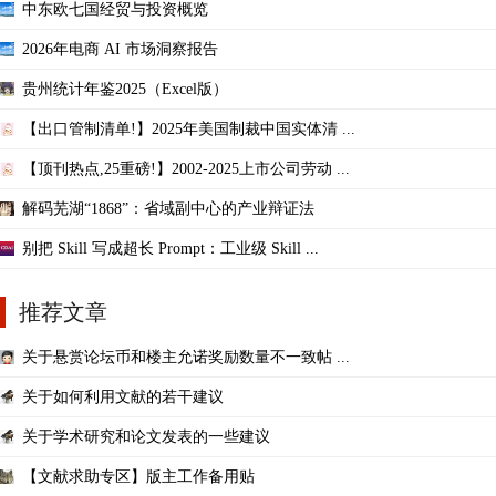
中东欧七国经贸与投资概览
2026年电商 AI 市场洞察报告
贵州统计年鉴2025（Excel版）
【出口管制清单!】2025年美国制裁中国实体清 ...
【顶刊热点,25重磅!】2002-2025上市公司劳动 ...
解码芜湖“1868”：省域副中心的产业辩证法
别把 Skill 写成超长 Prompt：工业级 Skill ...
推荐文章
关于悬赏论坛币和楼主允诺奖励数量不一致帖 ...
关于如何利用文献的若干建议
关于学术研究和论文发表的一些建议
【文献求助专区】版主工作备用贴