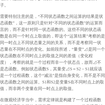
子。
需要特别注意的是，“不同状态函数之间运算的结果是状
态函数”，这一原则只是针对“不同的状态函数”的运算而
言的，而不是针对同一状态函数的。这些不同的状态函
数是在同一个时点上取值的，即这个“运算结果”考察的是
同一时点上不同状态量之间的关系，而不是考察同一状
态量在不同时点的变化。如前段所述，“量变”⊿是同一个
状态函数在不同时点上的取值之间的差值（变化程
度），考察的就是一个过程而非一个状态点，故而⊿不
是态函数。例如状态函数
S
，其量变⊿S＝S2－S1就应该
是一个过程函数，这个“减法”是指自身变化，而不是不同
状态函数之间的运算。S1和S2是变量S在不同时点上的取
值，而非两个变量在同一时点上的取值。
在微观经济学当中，需求定律就是构建了一个过程函数