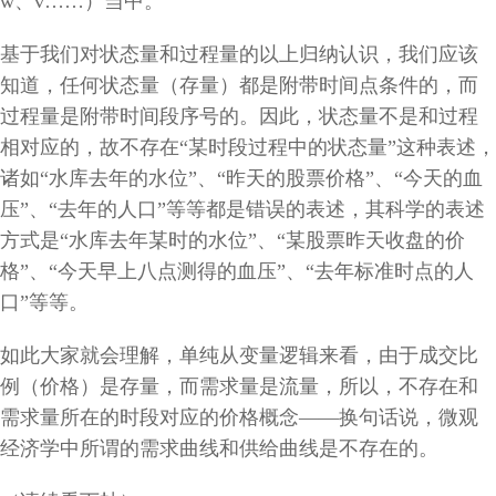
w
、
v
……）当中。
基于我们对状态量和过程量的以上归纳认识，我们应该
知道，任何状态量（存量）都是附带时间点条件的，而
过程量是附带时间段序号的。因此，状态量不是和过程
相对应的，故不存在“某时段过程中的状态量”这种表述，
诸如“水库去年的水位”、“昨天的股票价格”、“今天的血
压”、“去年的人口”等等都是错误的表述，其科学的表述
方式是“水库去年某时的水位”、“某股票昨天收盘的价
格”、“今天早上八点测得的血压”、“去年标准时点的人
口”等等。
如此大家就会理解，单纯从变量逻辑来看，由于成交比
例（价格）是存量，而需求量是流量，所以，不存在和
需求量所在的时段对应的价格概念——换句话说，微观
经济学中所谓的需求曲线和供给曲线是不存在的。