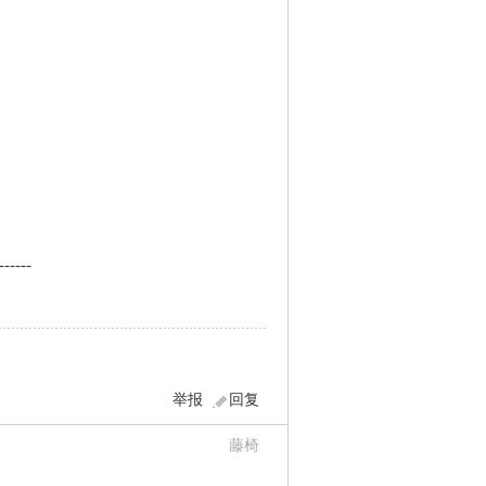
------
举报
回复
藤椅