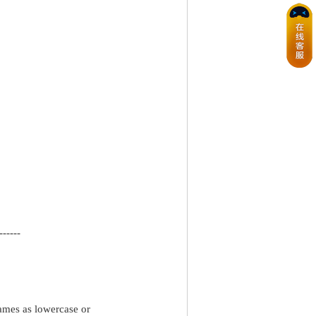
------
mes as lowercase or