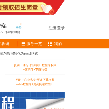
户端
0.0
0.00
注册
|
登录
SVIP(AI增强版)
在职研
服务一览
我的
式的数据转化为excel格式
贵宾：通行论坛特权+数据库权限
+案例库+下载特权
VIP：论坛特权+更多下载次数
+ccerdata数据库+更高阅读权限+……