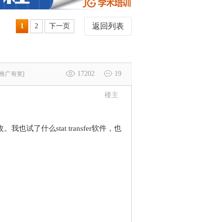
返回列表
1
2
下一页
17202
19
[推广有奖]
楼主
什么stat transfer软件，也