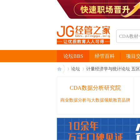
论坛BBS
经管百科
项目
论坛
计量经济学与统计论坛 五区
CDA数据分析研究院
经
›
›
商业数据分析与大数据领航教育品牌