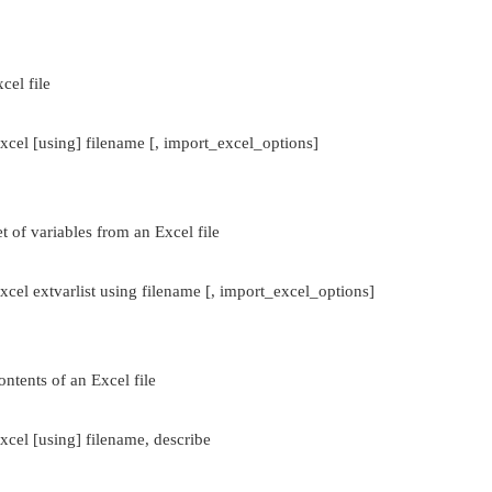
el file
 [using] filename [, import_excel_options]
of variables from an Excel file
 extvarlist using filename [, import_excel_options]
tents of an Excel file
l [using] filename, describe