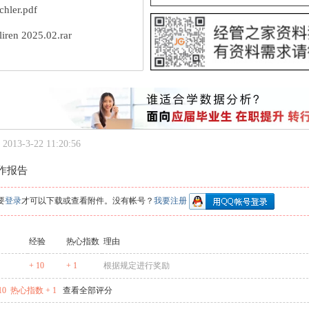
hler.pdf
liren 2025.02.rar
013-3-22 11:20:56
工作报告
要
登录
才可以下载或查看附件。没有帐号？
我要注册
经验
热心指数
理由
+ 10
+ 1
根据规定进行奖励
10
热心指数 + 1
查看全部评分