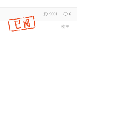
9001
6
楼主