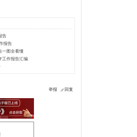
报告
工作报告
报告一图全看懂
ZF工作报告汇编
告
举报
回复
要