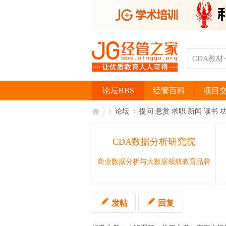
论坛BBS
经管百科
项目
论坛
提问 悬赏 求职 新闻 读书 
CDA数据分析研究院
经
›
›
商业数据分析与大数据领航教育品牌
发帖
回复