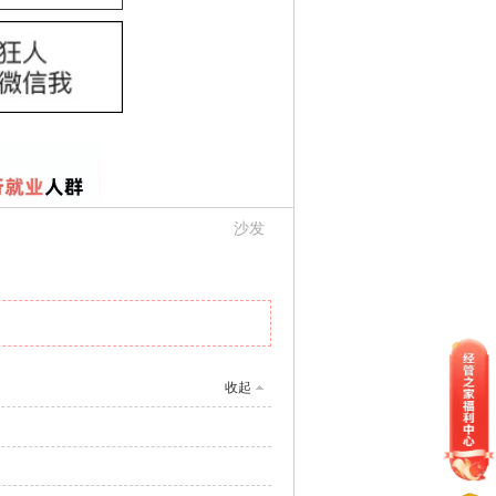
沙发
收起