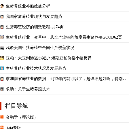
生猪养殖业补贴效益分析
我国家禽养殖业现状与发展趋势
生猪养殖经济的细致教程-共74页
生猪养殖行业：变革中，从全产业链的角度看生猪养殖GOOD62页
浅谈美国生猪养殖中合同生产覆盖状况
豆粕：大豆到港逐步减少 短期豆粕价格小幅反弹
生猪养殖行业技术状况及发展趋势
求湖南省养殖业的数据，到13年的就可以了，越详细越好啊，特别是
生猪养殖方面的。
求助：关于生猪养殖技术
栏目导航
金融学（理论版）
stata专版