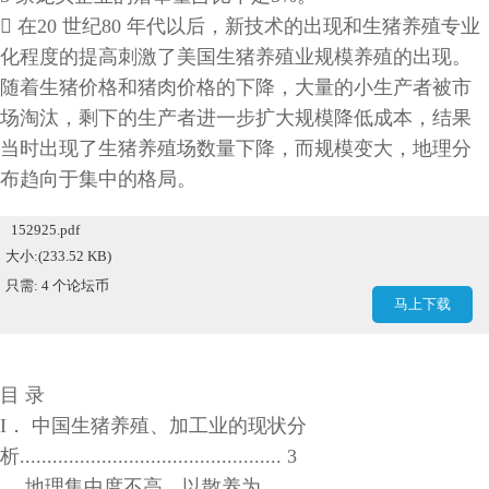
􀂄 在20 世纪80 年代以后，新技术的出现和生猪养殖专业
化程度的提高刺激了美国生猪养殖业规模养殖的出现。
随着生猪价格和猪肉价格的下降，大量的小生产者被市
场淘汰，剩下的生产者进一步扩大规模降低成本，结果
当时出现了生猪养殖场数量下降，而规模变大，地理分
布趋向于集中的格局。
152925.pdf
大小:(233.52 KB)
只需: 4 个论坛币
马上下载
目 录
I． 中国生猪养殖、加工业的现状分
析................................................ 3
地理集中度不高，以散养为