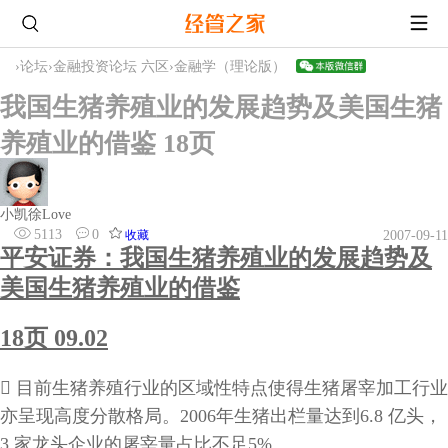
›
论坛
›
金融投资论坛 六区
›
金融学（理论版）
我国生猪养殖业的发展趋势及美国生猪
养殖业的借鉴 18页
小凯徐Love
5113
0
收藏
2007-09-11
平安证券：我国生猪养殖业的发展趋势及
美国生猪养殖业的借鉴
18页 09.02
􀂄 目前生猪养殖行业的区域性特点使得生猪屠宰加工行业
亦呈现高度分散格局。2006年生猪出栏量达到6.8 亿头，
3 家龙头企业的屠宰量占比不足5%。