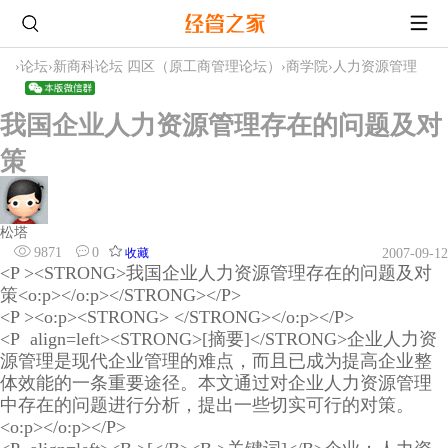
›
论坛
›
新商科论坛 四区（原工商管理论坛）
›
商学院
›
人力资源管理
我国企业人力资源管理存在的问题及对
策
松塔
9871
0
收藏
2007-09-12
<P ><STRONG>我国企业人力资源管理存在的问题及对
策<o:p></o:p></STRONG></P>
<P ><o:p><STRONG> </STRONG></o:p></P>
<P align=left><STRONG>[摘要]</STRONG>企业人力资
源管理是现代企业管理的难点，而且已成为提高企业整
体效能的一条重要途径。本文通过对企业人力资源管理
中存在的问题进行分析，提出一些切实可行的对策。
<o:p></o:p></P>