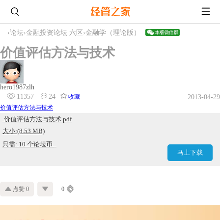
›
论坛
›
金融投资论坛 六区
›
金融学（理论版）
价值评估方法与技术
hero1987zlh
11357
24
收藏
2013-04-29
价值评估方法与技术
价值评估方法与技术.pdf
大小:(8.53 MB)
只需: 10 个论坛币
马上下载
点赞 0
0