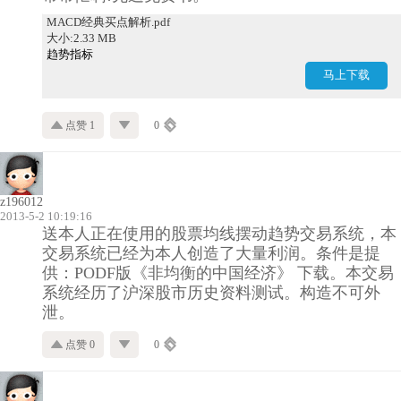
MACD经典买点解析.pdf
大小:2.33 MB
趋势指标
马上下载
点赞 1
0
z196012
2013-5-2 10:19:16
送本人正在使用的股票均线摆动趋势交易系统，本
交易系统已经为本人创造了大量利润。条件是提
供：PODF版《非均衡的中国经济》 下载。本交易
系统经历了沪深股市历史资料测试。构造不可外
泄。
点赞 0
0