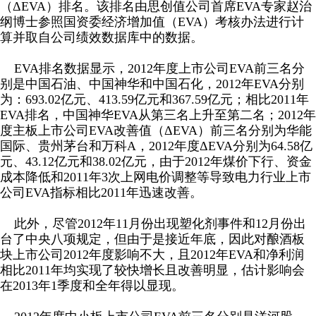
（ΔEVA）排名。该排名由思创值公司首席EVA专家赵治
纲博士参照国资委经济增加值（EVA）考核办法进行计
算并取自公司绩效数据库中的数据。
EVA
排名数据显示，2012年度上市公司EVA前三名分
别是中国石油、中国神华和中国石化，2012年EVA分别
为：693.02亿元、413.59亿元和367.59亿元；相比2011年
EVA排名，中国神华EVA从第三名上升至第二名；2012年
度主板上市公司EVA改善值（ΔEVA）前三名分别为华能
国际、贵州茅台和万科A，2012年度ΔEVA分别为64.58亿
元、43.12亿元和38.02亿元，由于2012年煤价下行、资金
成本降低和2011年3次上网电价调整等导致电力行业上市
公司EVA指标相比2011年迅速改善。
此外，尽管2012年11月份出现塑化剂事件和12月份出
台了中央八项规定，但由于是接近年底，因此对酿酒板
块上市公司2012年度影响不大，且2012年EVA和净利润
相比2011年均实现了较快增长且改善明显，估计影响会
在2013年1季度和全年得以显现。