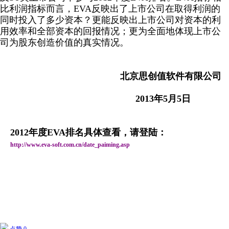
比利润指标而言，EVA反映出了上市公司在取得利润的
同时投入了多少资本？更能反映出上市公司对
资本的利
用效率
和全部资本的回报情况；更为全面地体现上市公
司为股东创造价值的真实情况。
北京思创值软件有限公司
2013
年5月5日
2012
年度EVA排名具体查看，请登陆：
http://www.eva-soft.com.cn/date_paiming.asp
点赞 0