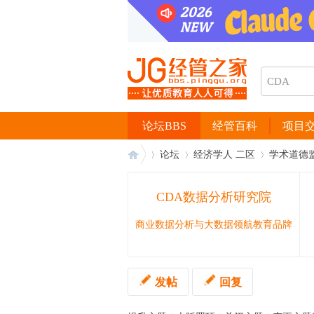
论坛BBS
经管百科
项目
论坛
经济学人 二区
学术道德
CDA数据分析研究院
经
›
›
›
商业数据分析与大数据领航教育品牌
发帖
回复