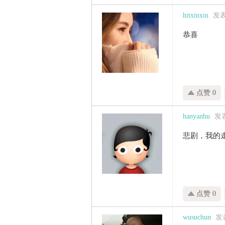
hitxinxin
发表于
恭喜
点赞 0
hanyanhu
发表
悲剧，我的
点赞 0
wusuchun
发表