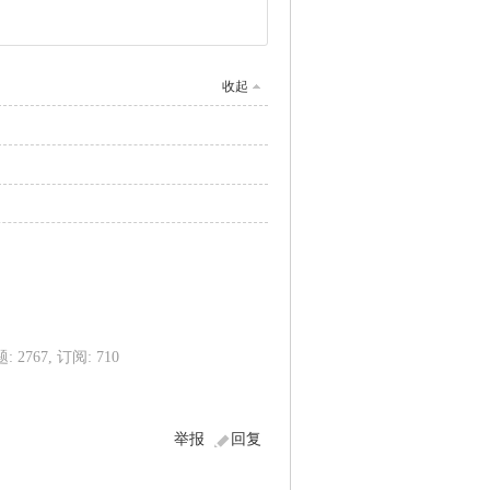
收起
: 2767, 订阅: 710
举报
回复