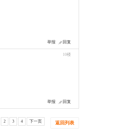
举报
回复
10
楼
举报
回复
2
3
4
下一页
返回列表