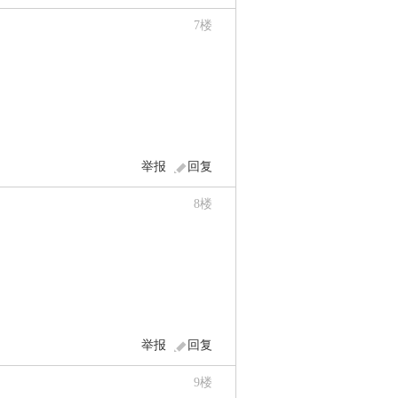
7
楼
举报
回复
8
楼
举报
回复
9
楼