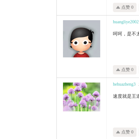
点赞 0
huangliye2002
呵呵，是不
点赞 0
hehuazheng3
速度就是王
点赞 0