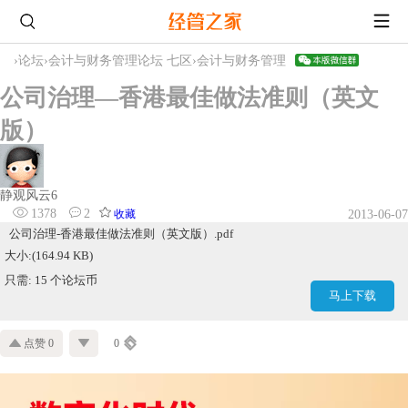
›
论坛
›
会计与财务管理论坛 七区
›
会计与财务管理
公司治理—香港最佳做法准则（英文
版）
静观风云6
1378
2
收藏
2013-06-07
公司治理-香港最佳做法准则（英文版）.pdf
大小:(164.94 KB)
只需: 15 个论坛币
马上下载
点赞 0
0