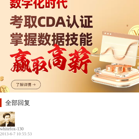
全部回复
whitefox-130
2013-6-7 10:55:53