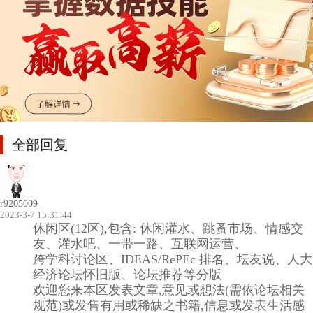
全部回复
r9205009
2023-3-7 15:31:44
休闲区(12区),包含: 休闲灌水、跳蚤市场、情感交
友、灌水吧、一带一路、互联网运营、
跨学科讨论区、IDEAS/RePEc 排名、坛友说、人大
经济论坛怀旧版、论坛推荐等分版
欢迎您来本区发表文章,意见或想法(需依论坛相关
规范)或发售有用或稀缺之书籍,信息或发表生活感