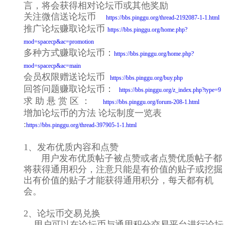
言，将会获得相对论坛币或其他奖励
关注微信送论坛币
https://bbs.pinggu.org/thread-2192087-1-1.html
推广论坛赚取论坛币
https://bbs.pinggu.org/home.php?
mod=spacecp&ac=promotion
多种方式赚取论坛币：
https://bbs.pinggu.org/home.php?
mod=spacecp&ac=main
会员权限赠送论坛币
https://bbs.pinggu.org/buy.php
回答问题赚取论坛币：
https://bbs.pinggu.org/z_index.php?type=9
求 助 悬 赏 区 ：
https://bbs.pinggu.org/forum-208-1.html
增加论坛币的方法 论坛制度一览表
:
https://bbs.pinggu.org/thread-397905-1-1.html
1、发布优质内容和点赞
用户发布优质帖子被点赞或者点赞优质帖子都
将获得通用积分，注意只能是有价值的贴子或挖掘
出有价值的贴子才能获得通用积分，每天都有机
会。
2、论坛币交易兑换
用户可以在论坛币与通用积分交易平台进行论坛