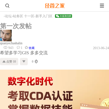
›
论坛
›
站务区 十一区
›
新手入门区
第一次发帖
quanyechashalin
943
1
收藏
2013-06-24
希望多学习GIS 多多交流
点赞 10
0