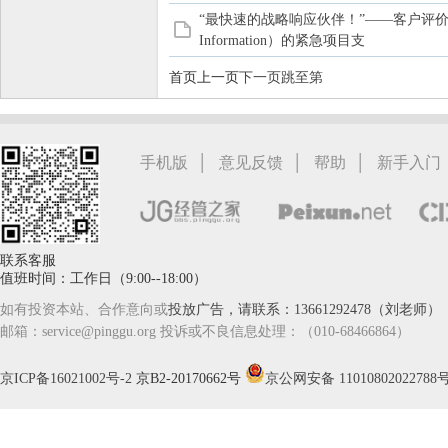
“最快速的战略响应伙伴！”——客户评价
Information）的紧急项目支
首页
上一页
下一页
跳至第
|
|
|
手机版
意见反馈
帮助
新手入门
联系客服
值班时间：工作日（9:00--18:00）
如有投资本站、合作意向或
投放广告，请联系：13661292478（刘老师）
邮箱：service@pinggu.org 投诉或不良信息处理：（010-68466864）
京ICP备16021002号-2
京B2-20170662号
京公网安备 11010802022788