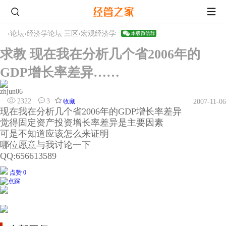
›
论坛
›
经济学论坛 三区
›
宏观经济学
求教 现在我在分析几个省2006年的
GDP增长率差异……
zhjun06
2322
3
收藏
2007-11-06
现在我在分析几个省2006年的GDP增长率差异
觉得固定资产投资增长率差异是主要因素
可是不知道应该怎么来证明
哪位愿意与我讨论一下
QQ:656613589
点赞 0