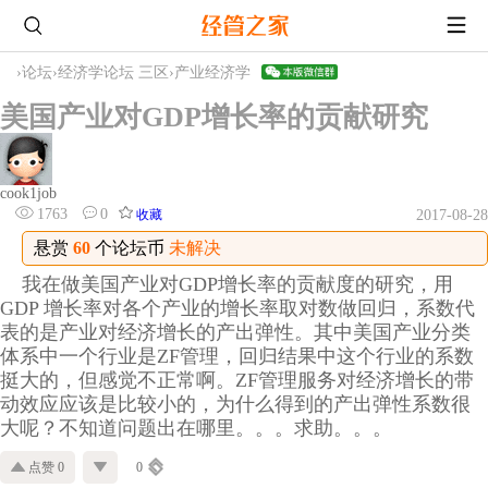
›
论坛
›
经济学论坛 三区
›
产业经济学
美国产业对GDP增长率的贡献研究
cook1job
1763
0
收藏
2017-08-28
悬赏
60
个论坛币
未解决
我在做美国产业对GDP增长率的贡献度的研究，用
GDP 增长率对各个产业的增长率取对数做回归，系数代
表的是产业对经济增长的产出弹性。其中美国产业分类
体系中一个行业是ZF管理，回归结果中这个行业的系数
挺大的，但感觉不正常啊。ZF管理服务对经济增长的带
动效应应该是比较小的，为什么得到的产出弹性系数很
大呢？不知道问题出在哪里。。。求助。。。
点赞 0
0